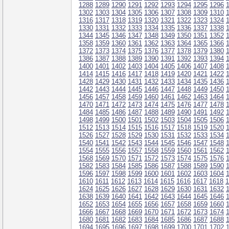
1288
1289
1290
1291
1292
1293
1294
1295
1296
1302
1303
1304
1305
1306
1307
1308
1309
1310
1316
1317
1318
1319
1320
1321
1322
1323
1324
1330
1331
1332
1333
1334
1335
1336
1337
1338
1344
1345
1346
1347
1348
1349
1350
1351
1352
1358
1359
1360
1361
1362
1363
1364
1365
1366
1372
1373
1374
1375
1376
1377
1378
1379
1380
1386
1387
1388
1389
1390
1391
1392
1393
1394
1400
1401
1402
1403
1404
1405
1406
1407
1408
1414
1415
1416
1417
1418
1419
1420
1421
1422
1428
1429
1430
1431
1432
1433
1434
1435
1436
1442
1443
1444
1445
1446
1447
1448
1449
1450
1456
1457
1458
1459
1460
1461
1462
1463
1464
1470
1471
1472
1473
1474
1475
1476
1477
1478
1484
1485
1486
1487
1488
1489
1490
1491
1492
1498
1499
1500
1501
1502
1503
1504
1505
1506
1512
1513
1514
1515
1516
1517
1518
1519
1520
1526
1527
1528
1529
1530
1531
1532
1533
1534
1540
1541
1542
1543
1544
1545
1546
1547
1548
1554
1555
1556
1557
1558
1559
1560
1561
1562
1568
1569
1570
1571
1572
1573
1574
1575
1576
1582
1583
1584
1585
1586
1587
1588
1589
1590
1596
1597
1598
1599
1600
1601
1602
1603
1604
1610
1611
1612
1613
1614
1615
1616
1617
1618
1
1624
1625
1626
1627
1628
1629
1630
1631
1632
1638
1639
1640
1641
1642
1643
1644
1645
1646
1652
1653
1654
1655
1656
1657
1658
1659
1660
1666
1667
1668
1669
1670
1671
1672
1673
1674
1680
1681
1682
1683
1684
1685
1686
1687
1688
1694
1695
1696
1697
1698
1699
1700
1701
1702