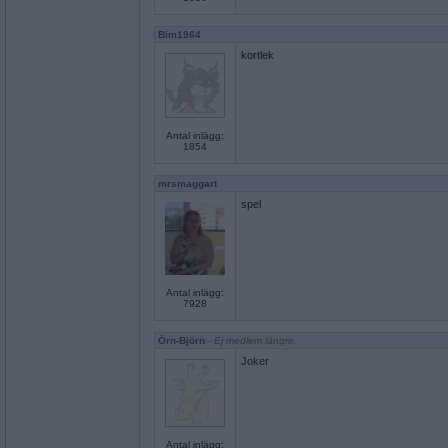
Bim1964
kortlek
Antal inlägg:
1854
mrsmaggart
spel
Antal inlägg:
7928
Örn-Björn
- Ej medlem längre
Joker
Antal inlägg: