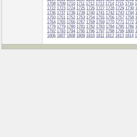
1708
1709
1710
1711
1712
1713
1714
1715
1716
1
1722
1723
1724
1725
1726
1727
1728
1729
1730
1736
1737
1738
1739
1740
1741
1742
1743
1744
1750
1751
1752
1753
1754
1755
1756
1757
1758
1764
1765
1766
1767
1768
1769
1770
1771
1772
1778
1779
1780
1781
1782
1783
1784
1785
1786
1792
1793
1794
1795
1796
1797
1798
1799
1800
1806
1807
1808
1809
1810
1811
1812
1813
1814
1