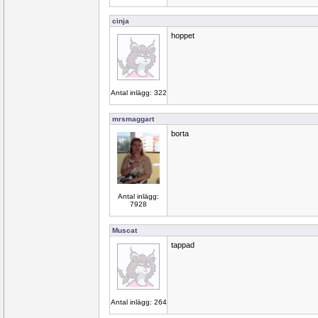
cinja
hoppet
Antal inlägg: 322
mrsmaggart
borta
Antal inlägg:
7928
Muscat
tappad
Antal inlägg: 264