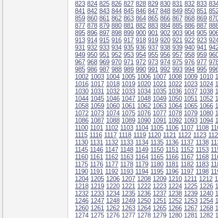
823
824
825
826
827
828
829
830
831
832
833
83
841
842
843
844
845
846
847
848
849
850
851
85
859
860
861
862
863
864
865
866
867
868
869
87
877
878
879
880
881
882
883
884
885
886
887
88
895
896
897
898
899
900
901
902
903
904
905
90
913
914
915
916
917
918
919
920
921
922
923
92
931
932
933
934
935
936
937
938
939
940
941
94
949
950
951
952
953
954
955
956
957
958
959
96
967
968
969
970
971
972
973
974
975
976
977
97
985
986
987
988
989
990
991
992
993
994
995
99
1002
1003
1004
1005
1006
1007
1008
1009
1010
1016
1017
1018
1019
1020
1021
1022
1023
1024
1030
1031
1032
1033
1034
1035
1036
1037
1038
1044
1045
1046
1047
1048
1049
1050
1051
1052
1058
1059
1060
1061
1062
1063
1064
1065
1066
1072
1073
1074
1075
1076
1077
1078
1079
1080
1086
1087
1088
1089
1090
1091
1092
1093
1094
1100
1101
1102
1103
1104
1105
1106
1107
1108
11
1115
1116
1117
1118
1119
1120
1121
1122
1123
11
1130
1131
1132
1133
1134
1135
1136
1137
1138
11
1145
1146
1147
1148
1149
1150
1151
1152
1153
11
1160
1161
1162
1163
1164
1165
1166
1167
1168
11
1175
1176
1177
1178
1179
1180
1181
1182
1183
11
1190
1191
1192
1193
1194
1195
1196
1197
1198
11
1204
1205
1206
1207
1208
1209
1210
1211
1212
1
1218
1219
1220
1221
1222
1223
1224
1225
1226
1232
1233
1234
1235
1236
1237
1238
1239
1240
1246
1247
1248
1249
1250
1251
1252
1253
1254
1260
1261
1262
1263
1264
1265
1266
1267
1268
1274
1275
1276
1277
1278
1279
1280
1281
1282