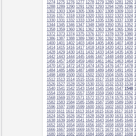
1274
1275
1276
1277
1278
1279
1280
1281
1282
1288
1289
1290
1291
1292
1293
1294
1295
1296
1302
1303
1304
1305
1306
1307
1308
1309
1310
1316
1317
1318
1319
1320
1321
1322
1323
1324
1330
1331
1332
1333
1334
1335
1336
1337
1338
1344
1345
1346
1347
1348
1349
1350
1351
1352
1358
1359
1360
1361
1362
1363
1364
1365
1366
1372
1373
1374
1375
1376
1377
1378
1379
1380
1386
1387
1388
1389
1390
1391
1392
1393
1394
1400
1401
1402
1403
1404
1405
1406
1407
1408
1414
1415
1416
1417
1418
1419
1420
1421
1422
1428
1429
1430
1431
1432
1433
1434
1435
1436
1442
1443
1444
1445
1446
1447
1448
1449
1450
1456
1457
1458
1459
1460
1461
1462
1463
1464
1470
1471
1472
1473
1474
1475
1476
1477
1478
1484
1485
1486
1487
1488
1489
1490
1491
1492
1498
1499
1500
1501
1502
1503
1504
1505
1506
1512
1513
1514
1515
1516
1517
1518
1519
1520
1526
1527
1528
1529
1530
1531
1532
1533
1534
1540
1541
1542
1543
1544
1545
1546
1547
1548
1554
1555
1556
1557
1558
1559
1560
1561
1562
1568
1569
1570
1571
1572
1573
1574
1575
1576
1582
1583
1584
1585
1586
1587
1588
1589
1590
1596
1597
1598
1599
1600
1601
1602
1603
1604
1610
1611
1612
1613
1614
1615
1616
1617
1618
1
1624
1625
1626
1627
1628
1629
1630
1631
1632
1638
1639
1640
1641
1642
1643
1644
1645
1646
1652
1653
1654
1655
1656
1657
1658
1659
1660
1666
1667
1668
1669
1670
1671
1672
1673
1674
1680
1681
1682
1683
1684
1685
1686
1687
1688