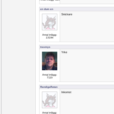
en dum en
Snickare
Antal inlägg:
13194
travmys
Yrke
Antal inlägg:
7110
RandigaRutan
Inkomst
Antal inlägg: