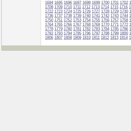
1694
1695
1696
1697
1698
1699
1700
1701
1702
1708
1709
1710
1711
1712
1713
1714
1715
1716
1
1722
1723
1724
1725
1726
1727
1728
1729
1730
1736
1737
1738
1739
1740
1741
1742
1743
1744
1750
1751
1752
1753
1754
1755
1756
1757
1758
1764
1765
1766
1767
1768
1769
1770
1771
1772
1778
1779
1780
1781
1782
1783
1784
1785
1786
1792
1793
1794
1795
1796
1797
1798
1799
1800
1806
1807
1808
1809
1810
1811
1812
1813
1814
1