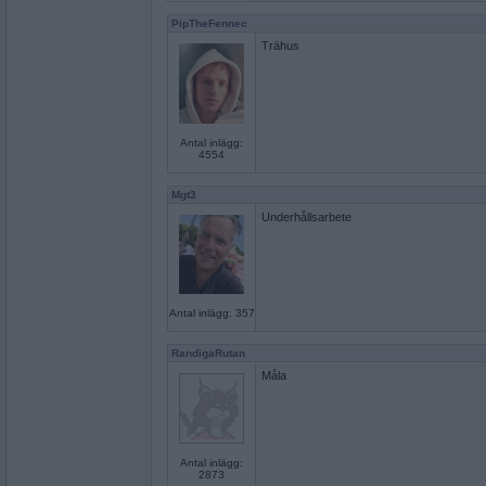
PipTheFennec
Trähus
Antal inlägg:
4554
Mgt3
Underhållsarbete
Antal inlägg: 357
RandigaRutan
Måla
Antal inlägg:
2873