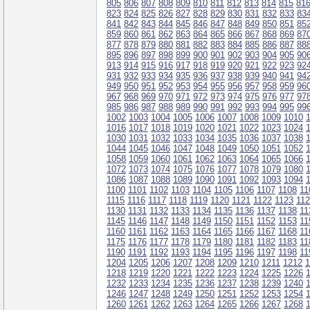
805
806
807
808
809
810
811
812
813
814
815
81
823
824
825
826
827
828
829
830
831
832
833
83
841
842
843
844
845
846
847
848
849
850
851
85
859
860
861
862
863
864
865
866
867
868
869
87
877
878
879
880
881
882
883
884
885
886
887
88
895
896
897
898
899
900
901
902
903
904
905
90
913
914
915
916
917
918
919
920
921
922
923
92
931
932
933
934
935
936
937
938
939
940
941
94
949
950
951
952
953
954
955
956
957
958
959
96
967
968
969
970
971
972
973
974
975
976
977
97
985
986
987
988
989
990
991
992
993
994
995
99
1002
1003
1004
1005
1006
1007
1008
1009
1010
1016
1017
1018
1019
1020
1021
1022
1023
1024
1030
1031
1032
1033
1034
1035
1036
1037
1038
1044
1045
1046
1047
1048
1049
1050
1051
1052
1058
1059
1060
1061
1062
1063
1064
1065
1066
1072
1073
1074
1075
1076
1077
1078
1079
1080
1086
1087
1088
1089
1090
1091
1092
1093
1094
1100
1101
1102
1103
1104
1105
1106
1107
1108
11
1115
1116
1117
1118
1119
1120
1121
1122
1123
11
1130
1131
1132
1133
1134
1135
1136
1137
1138
11
1145
1146
1147
1148
1149
1150
1151
1152
1153
11
1160
1161
1162
1163
1164
1165
1166
1167
1168
11
1175
1176
1177
1178
1179
1180
1181
1182
1183
11
1190
1191
1192
1193
1194
1195
1196
1197
1198
11
1204
1205
1206
1207
1208
1209
1210
1211
1212
1
1218
1219
1220
1221
1222
1223
1224
1225
1226
1232
1233
1234
1235
1236
1237
1238
1239
1240
1246
1247
1248
1249
1250
1251
1252
1253
1254
1260
1261
1262
1263
1264
1265
1266
1267
1268