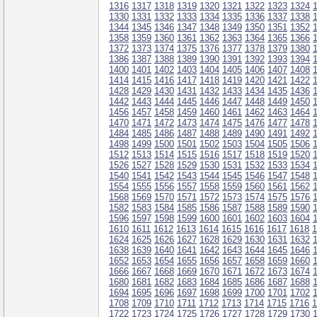
1316
1317
1318
1319
1320
1321
1322
1323
1324
1330
1331
1332
1333
1334
1335
1336
1337
1338
1344
1345
1346
1347
1348
1349
1350
1351
1352
1358
1359
1360
1361
1362
1363
1364
1365
1366
1372
1373
1374
1375
1376
1377
1378
1379
1380
1386
1387
1388
1389
1390
1391
1392
1393
1394
1400
1401
1402
1403
1404
1405
1406
1407
1408
1414
1415
1416
1417
1418
1419
1420
1421
1422
1428
1429
1430
1431
1432
1433
1434
1435
1436
1442
1443
1444
1445
1446
1447
1448
1449
1450
1456
1457
1458
1459
1460
1461
1462
1463
1464
1470
1471
1472
1473
1474
1475
1476
1477
1478
1484
1485
1486
1487
1488
1489
1490
1491
1492
1498
1499
1500
1501
1502
1503
1504
1505
1506
1512
1513
1514
1515
1516
1517
1518
1519
1520
1526
1527
1528
1529
1530
1531
1532
1533
1534
1540
1541
1542
1543
1544
1545
1546
1547
1548
1554
1555
1556
1557
1558
1559
1560
1561
1562
1568
1569
1570
1571
1572
1573
1574
1575
1576
1582
1583
1584
1585
1586
1587
1588
1589
1590
1596
1597
1598
1599
1600
1601
1602
1603
1604
1610
1611
1612
1613
1614
1615
1616
1617
1618
1
1624
1625
1626
1627
1628
1629
1630
1631
1632
1638
1639
1640
1641
1642
1643
1644
1645
1646
1652
1653
1654
1655
1656
1657
1658
1659
1660
1666
1667
1668
1669
1670
1671
1672
1673
1674
1680
1681
1682
1683
1684
1685
1686
1687
1688
1694
1695
1696
1697
1698
1699
1700
1701
1702
1708
1709
1710
1711
1712
1713
1714
1715
1716
1
1722
1723
1724
1725
1726
1727
1728
1729
1730