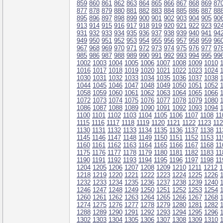
859
860
861
862
863
864
865
866
867
868
869
87
877
878
879
880
881
882
883
884
885
886
887
88
895
896
897
898
899
900
901
902
903
904
905
90
913
914
915
916
917
918
919
920
921
922
923
92
931
932
933
934
935
936
937
938
939
940
941
94
949
950
951
952
953
954
955
956
957
958
959
96
967
968
969
970
971
972
973
974
975
976
977
97
985
986
987
988
989
990
991
992
993
994
995
99
1002
1003
1004
1005
1006
1007
1008
1009
1010
1016
1017
1018
1019
1020
1021
1022
1023
1024
1030
1031
1032
1033
1034
1035
1036
1037
1038
1044
1045
1046
1047
1048
1049
1050
1051
1052
1058
1059
1060
1061
1062
1063
1064
1065
1066
1072
1073
1074
1075
1076
1077
1078
1079
1080
1086
1087
1088
1089
1090
1091
1092
1093
1094
1100
1101
1102
1103
1104
1105
1106
1107
1108
11
1115
1116
1117
1118
1119
1120
1121
1122
1123
11
1130
1131
1132
1133
1134
1135
1136
1137
1138
11
1145
1146
1147
1148
1149
1150
1151
1152
1153
11
1160
1161
1162
1163
1164
1165
1166
1167
1168
11
1175
1176
1177
1178
1179
1180
1181
1182
1183
11
1190
1191
1192
1193
1194
1195
1196
1197
1198
11
1204
1205
1206
1207
1208
1209
1210
1211
1212
1
1218
1219
1220
1221
1222
1223
1224
1225
1226
1232
1233
1234
1235
1236
1237
1238
1239
1240
1246
1247
1248
1249
1250
1251
1252
1253
1254
1260
1261
1262
1263
1264
1265
1266
1267
1268
1274
1275
1276
1277
1278
1279
1280
1281
1282
1288
1289
1290
1291
1292
1293
1294
1295
1296
1302
1303
1304
1305
1306
1307
1308
1309
1310