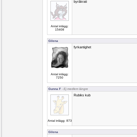
byråkrati
Antal inlägg:
15408
Gilena
fyrkantighet
Antal inlägg:
7250
Gunna F
- Ej medlem längre
Rubiks kub
Antal inlägg: 873
Gilena