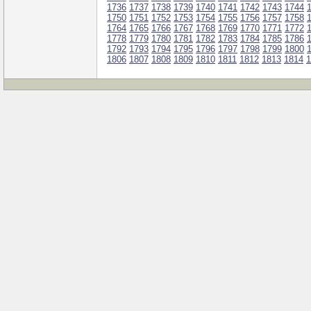
1736
1737
1738
1739
1740
1741
1742
1743
1744
1750
1751
1752
1753
1754
1755
1756
1757
1758
1764
1765
1766
1767
1768
1769
1770
1771
1772
1778
1779
1780
1781
1782
1783
1784
1785
1786
1792
1793
1794
1795
1796
1797
1798
1799
1800
1806
1807
1808
1809
1810
1811
1812
1813
1814
1