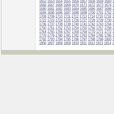
1652
1653
1654
1655
1656
1657
1658
1659
1660
1666
1667
1668
1669
1670
1671
1672
1673
1674
1680
1681
1682
1683
1684
1685
1686
1687
1688
1694
1695
1696
1697
1698
1699
1700
1701
1702
1708
1709
1710
1711
1712
1713
1714
1715
1716
1
1722
1723
1724
1725
1726
1727
1728
1729
1730
1736
1737
1738
1739
1740
1741
1742
1743
1744
1750
1751
1752
1753
1754
1755
1756
1757
1758
1764
1765
1766
1767
1768
1769
1770
1771
1772
1778
1779
1780
1781
1782
1783
1784
1785
1786
1792
1793
1794
1795
1796
1797
1798
1799
1800
1806
1807
1808
1809
1810
1811
1812
1813
1814
1