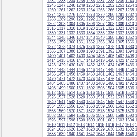
1232
1233
1234
1235
1236
1237
1238
1239
1240
1246
1247
1248
1249
1250
1251
1252
1253
1254
1260
1261
1262
1263
1264
1265
1266
1267
1268
1274
1275
1276
1277
1278
1279
1280
1281
1282
1288
1289
1290
1291
1292
1293
1294
1295
1296
1302
1303
1304
1305
1306
1307
1308
1309
1310
1316
1317
1318
1319
1320
1321
1322
1323
1324
1330
1331
1332
1333
1334
1335
1336
1337
1338
1344
1345
1346
1347
1348
1349
1350
1351
1352
1358
1359
1360
1361
1362
1363
1364
1365
1366
1372
1373
1374
1375
1376
1377
1378
1379
1380
1386
1387
1388
1389
1390
1391
1392
1393
1394
1400
1401
1402
1403
1404
1405
1406
1407
1408
1414
1415
1416
1417
1418
1419
1420
1421
1422
1428
1429
1430
1431
1432
1433
1434
1435
1436
1442
1443
1444
1445
1446
1447
1448
1449
1450
1456
1457
1458
1459
1460
1461
1462
1463
1464
1470
1471
1472
1473
1474
1475
1476
1477
1478
1484
1485
1486
1487
1488
1489
1490
1491
1492
1498
1499
1500
1501
1502
1503
1504
1505
1506
1512
1513
1514
1515
1516
1517
1518
1519
1520
1526
1527
1528
1529
1530
1531
1532
1533
1534
1540
1541
1542
1543
1544
1545
1546
1547
1548
1554
1555
1556
1557
1558
1559
1560
1561
1562
1568
1569
1570
1571
1572
1573
1574
1575
1576
1582
1583
1584
1585
1586
1587
1588
1589
1590
1596
1597
1598
1599
1600
1601
1602
1603
1604
1610
1611
1612
1613
1614
1615
1616
1617
1618
1
1624
1625
1626
1627
1628
1629
1630
1631
1632
1638
1639
1640
1641
1642
1643
1644
1645
1646