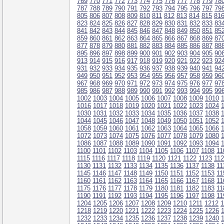
769
770
771
772
773
774
775
776
777
778
779
78
787
788
789
790
791
792
793
794
795
796
797
79
805
806
807
808
809
810
811
812
813
814
815
81
823
824
825
826
827
828
829
830
831
832
833
83
841
842
843
844
845
846
847
848
849
850
851
85
859
860
861
862
863
864
865
866
867
868
869
87
877
878
879
880
881
882
883
884
885
886
887
88
895
896
897
898
899
900
901
902
903
904
905
90
913
914
915
916
917
918
919
920
921
922
923
92
931
932
933
934
935
936
937
938
939
940
941
94
949
950
951
952
953
954
955
956
957
958
959
96
967
968
969
970
971
972
973
974
975
976
977
97
985
986
987
988
989
990
991
992
993
994
995
99
1002
1003
1004
1005
1006
1007
1008
1009
1010
1016
1017
1018
1019
1020
1021
1022
1023
1024
1030
1031
1032
1033
1034
1035
1036
1037
1038
1044
1045
1046
1047
1048
1049
1050
1051
1052
1058
1059
1060
1061
1062
1063
1064
1065
1066
1072
1073
1074
1075
1076
1077
1078
1079
1080
1086
1087
1088
1089
1090
1091
1092
1093
1094
1100
1101
1102
1103
1104
1105
1106
1107
1108
11
1115
1116
1117
1118
1119
1120
1121
1122
1123
11
1130
1131
1132
1133
1134
1135
1136
1137
1138
11
1145
1146
1147
1148
1149
1150
1151
1152
1153
11
1160
1161
1162
1163
1164
1165
1166
1167
1168
11
1175
1176
1177
1178
1179
1180
1181
1182
1183
11
1190
1191
1192
1193
1194
1195
1196
1197
1198
11
1204
1205
1206
1207
1208
1209
1210
1211
1212
1
1218
1219
1220
1221
1222
1223
1224
1225
1226
1232
1233
1234
1235
1236
1237
1238
1239
1240