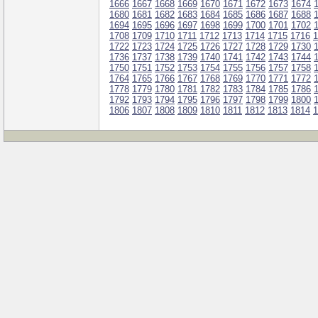
1666
1667
1668
1669
1670
1671
1672
1673
1674
1680
1681
1682
1683
1684
1685
1686
1687
1688
1694
1695
1696
1697
1698
1699
1700
1701
1702
1708
1709
1710
1711
1712
1713
1714
1715
1716
1
1722
1723
1724
1725
1726
1727
1728
1729
1730
1736
1737
1738
1739
1740
1741
1742
1743
1744
1750
1751
1752
1753
1754
1755
1756
1757
1758
1764
1765
1766
1767
1768
1769
1770
1771
1772
1778
1779
1780
1781
1782
1783
1784
1785
1786
1792
1793
1794
1795
1796
1797
1798
1799
1800
1806
1807
1808
1809
1810
1811
1812
1813
1814
1