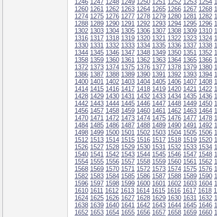
1246
1247
1248
1249
1250
1251
1252
1253
1254
1260
1261
1262
1263
1264
1265
1266
1267
1268
1274
1275
1276
1277
1278
1279
1280
1281
1282
1288
1289
1290
1291
1292
1293
1294
1295
1296
1302
1303
1304
1305
1306
1307
1308
1309
1310
1316
1317
1318
1319
1320
1321
1322
1323
1324
1330
1331
1332
1333
1334
1335
1336
1337
1338
1344
1345
1346
1347
1348
1349
1350
1351
1352
1358
1359
1360
1361
1362
1363
1364
1365
1366
1372
1373
1374
1375
1376
1377
1378
1379
1380
1386
1387
1388
1389
1390
1391
1392
1393
1394
1400
1401
1402
1403
1404
1405
1406
1407
1408
1414
1415
1416
1417
1418
1419
1420
1421
1422
1428
1429
1430
1431
1432
1433
1434
1435
1436
1442
1443
1444
1445
1446
1447
1448
1449
1450
1456
1457
1458
1459
1460
1461
1462
1463
1464
1470
1471
1472
1473
1474
1475
1476
1477
1478
1484
1485
1486
1487
1488
1489
1490
1491
1492
1498
1499
1500
1501
1502
1503
1504
1505
1506
1512
1513
1514
1515
1516
1517
1518
1519
1520
1526
1527
1528
1529
1530
1531
1532
1533
1534
1540
1541
1542
1543
1544
1545
1546
1547
1548
1554
1555
1556
1557
1558
1559
1560
1561
1562
1568
1569
1570
1571
1572
1573
1574
1575
1576
1582
1583
1584
1585
1586
1587
1588
1589
1590
1596
1597
1598
1599
1600
1601
1602
1603
1604
1610
1611
1612
1613
1614
1615
1616
1617
1618
1
1624
1625
1626
1627
1628
1629
1630
1631
1632
1638
1639
1640
1641
1642
1643
1644
1645
1646
1652
1653
1654
1655
1656
1657
1658
1659
1660