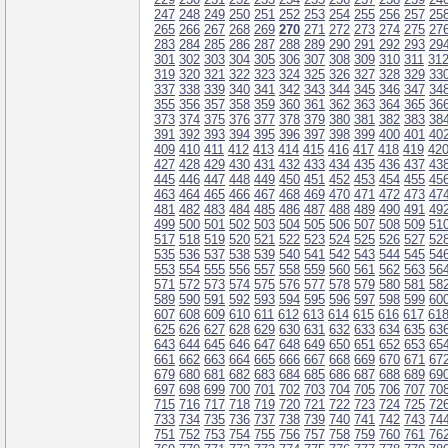
247
248
249
250
251
252
253
254
255
256
257
25
265
266
267
268
269
270
271
272
273
274
275
27
283
284
285
286
287
288
289
290
291
292
293
29
301
302
303
304
305
306
307
308
309
310
311
31
319
320
321
322
323
324
325
326
327
328
329
33
337
338
339
340
341
342
343
344
345
346
347
34
355
356
357
358
359
360
361
362
363
364
365
36
373
374
375
376
377
378
379
380
381
382
383
38
391
392
393
394
395
396
397
398
399
400
401
40
409
410
411
412
413
414
415
416
417
418
419
42
427
428
429
430
431
432
433
434
435
436
437
43
445
446
447
448
449
450
451
452
453
454
455
45
463
464
465
466
467
468
469
470
471
472
473
47
481
482
483
484
485
486
487
488
489
490
491
49
499
500
501
502
503
504
505
506
507
508
509
51
517
518
519
520
521
522
523
524
525
526
527
52
535
536
537
538
539
540
541
542
543
544
545
54
553
554
555
556
557
558
559
560
561
562
563
56
571
572
573
574
575
576
577
578
579
580
581
58
589
590
591
592
593
594
595
596
597
598
599
60
607
608
609
610
611
612
613
614
615
616
617
61
625
626
627
628
629
630
631
632
633
634
635
63
643
644
645
646
647
648
649
650
651
652
653
65
661
662
663
664
665
666
667
668
669
670
671
67
679
680
681
682
683
684
685
686
687
688
689
69
697
698
699
700
701
702
703
704
705
706
707
70
715
716
717
718
719
720
721
722
723
724
725
72
733
734
735
736
737
738
739
740
741
742
743
74
751
752
753
754
755
756
757
758
759
760
761
76