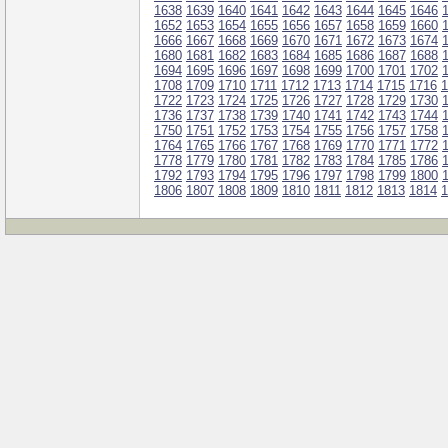
1638
1639
1640
1641
1642
1643
1644
1645
1646
1652
1653
1654
1655
1656
1657
1658
1659
1660
1666
1667
1668
1669
1670
1671
1672
1673
1674
1680
1681
1682
1683
1684
1685
1686
1687
1688
1694
1695
1696
1697
1698
1699
1700
1701
1702
1708
1709
1710
1711
1712
1713
1714
1715
1716
1
1722
1723
1724
1725
1726
1727
1728
1729
1730
1736
1737
1738
1739
1740
1741
1742
1743
1744
1750
1751
1752
1753
1754
1755
1756
1757
1758
1764
1765
1766
1767
1768
1769
1770
1771
1772
1778
1779
1780
1781
1782
1783
1784
1785
1786
1792
1793
1794
1795
1796
1797
1798
1799
1800
1806
1807
1808
1809
1810
1811
1812
1813
1814
1