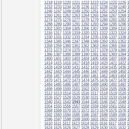
1218
1219
1220
1221
1222
1223
1224
1225
1226
1232
1233
1234
1235
1236
1237
1238
1239
1240
1246
1247
1248
1249
1250
1251
1252
1253
1254
1260
1261
1262
1263
1264
1265
1266
1267
1268
1274
1275
1276
1277
1278
1279
1280
1281
1282
1288
1289
1290
1291
1292
1293
1294
1295
1296
1302
1303
1304
1305
1306
1307
1308
1309
1310
1316
1317
1318
1319
1320
1321
1322
1323
1324
1330
1331
1332
1333
1334
1335
1336
1337
1338
1344
1345
1346
1347
1348
1349
1350
1351
1352
1358
1359
1360
1361
1362
1363
1364
1365
1366
1372
1373
1374
1375
1376
1377
1378
1379
1380
1386
1387
1388
1389
1390
1391
1392
1393
1394
1400
1401
1402
1403
1404
1405
1406
1407
1408
1414
1415
1416
1417
1418
1419
1420
1421
1422
1428
1429
1430
1431
1432
1433
1434
1435
1436
1442
1443
1444
1445
1446
1447
1448
1449
1450
1456
1457
1458
1459
1460
1461
1462
1463
1464
1470
1471
1472
1473
1474
1475
1476
1477
1478
1484
1485
1486
1487
1488
1489
1490
1491
1492
1498
1499
1500
1501
1502
1503
1504
1505
1506
1512
1513
1514
1515
1516
1517
1518
1519
1520
1526
1527
1528
1529
1530
1531
1532
1533
1534
1540
1541
1542
1543
1544
1545
1546
1547
1548
1554
1555
1556
1557
1558
1559
1560
1561
1562
1568
1569
1570
1571
1572
1573
1574
1575
1576
1582
1583
1584
1585
1586
1587
1588
1589
1590
1596
1597
1598
1599
1600
1601
1602
1603
1604
1610
1611
1612
1613
1614
1615
1616
1617
1618
1
1624
1625
1626
1627
1628
1629
1630
1631
1632