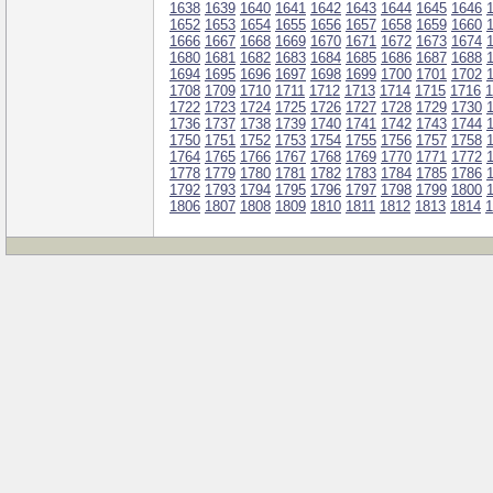
1638
1639
1640
1641
1642
1643
1644
1645
1646
1652
1653
1654
1655
1656
1657
1658
1659
1660
1666
1667
1668
1669
1670
1671
1672
1673
1674
1680
1681
1682
1683
1684
1685
1686
1687
1688
1694
1695
1696
1697
1698
1699
1700
1701
1702
1708
1709
1710
1711
1712
1713
1714
1715
1716
1
1722
1723
1724
1725
1726
1727
1728
1729
1730
1736
1737
1738
1739
1740
1741
1742
1743
1744
1750
1751
1752
1753
1754
1755
1756
1757
1758
1764
1765
1766
1767
1768
1769
1770
1771
1772
1778
1779
1780
1781
1782
1783
1784
1785
1786
1792
1793
1794
1795
1796
1797
1798
1799
1800
1806
1807
1808
1809
1810
1811
1812
1813
1814
1