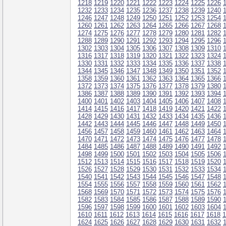
1218
1219
1220
1221
1222
1223
1224
1225
1226
1232
1233
1234
1235
1236
1237
1238
1239
1240
1246
1247
1248
1249
1250
1251
1252
1253
1254
1260
1261
1262
1263
1264
1265
1266
1267
1268
1274
1275
1276
1277
1278
1279
1280
1281
1282
1288
1289
1290
1291
1292
1293
1294
1295
1296
1302
1303
1304
1305
1306
1307
1308
1309
1310
1316
1317
1318
1319
1320
1321
1322
1323
1324
1330
1331
1332
1333
1334
1335
1336
1337
1338
1344
1345
1346
1347
1348
1349
1350
1351
1352
1358
1359
1360
1361
1362
1363
1364
1365
1366
1372
1373
1374
1375
1376
1377
1378
1379
1380
1386
1387
1388
1389
1390
1391
1392
1393
1394
1400
1401
1402
1403
1404
1405
1406
1407
1408
1414
1415
1416
1417
1418
1419
1420
1421
1422
1428
1429
1430
1431
1432
1433
1434
1435
1436
1442
1443
1444
1445
1446
1447
1448
1449
1450
1456
1457
1458
1459
1460
1461
1462
1463
1464
1470
1471
1472
1473
1474
1475
1476
1477
1478
1484
1485
1486
1487
1488
1489
1490
1491
1492
1498
1499
1500
1501
1502
1503
1504
1505
1506
1512
1513
1514
1515
1516
1517
1518
1519
1520
1526
1527
1528
1529
1530
1531
1532
1533
1534
1540
1541
1542
1543
1544
1545
1546
1547
1548
1554
1555
1556
1557
1558
1559
1560
1561
1562
1568
1569
1570
1571
1572
1573
1574
1575
1576
1582
1583
1584
1585
1586
1587
1588
1589
1590
1596
1597
1598
1599
1600
1601
1602
1603
1604
1610
1611
1612
1613
1614
1615
1616
1617
1618
1
1624
1625
1626
1627
1628
1629
1630
1631
1632