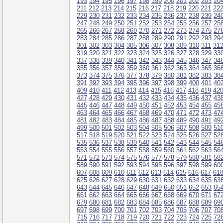
193
194
195
196
197
198
199
200
201
202
203
20
211
212
213
214
215
216
217
218
219
220
221
22
229
230
231
232
233
234
235
236
237
238
239
24
247
248
249
250
251
252
253
254
255
256
257
25
265
266
267
268
269
270
271
272
273
274
275
27
283
284
285
286
287
288
289
290
291
292
293
29
301
302
303
304
305
306
307
308
309
310
311
31
319
320
321
322
323
324
325
326
327
328
329
33
337
338
339
340
341
342
343
344
345
346
347
34
355
356
357
358
359
360
361
362
363
364
365
36
373
374
375
376
377
378
379
380
381
382
383
38
391
392
393
394
395
396
397
398
399
400
401
40
409
410
411
412
413
414
415
416
417
418
419
42
427
428
429
430
431
432
433
434
435
436
437
43
445
446
447
448
449
450
451
452
453
454
455
45
463
464
465
466
467
468
469
470
471
472
473
47
481
482
483
484
485
486
487
488
489
490
491
49
499
500
501
502
503
504
505
506
507
508
509
51
517
518
519
520
521
522
523
524
525
526
527
52
535
536
537
538
539
540
541
542
543
544
545
54
553
554
555
556
557
558
559
560
561
562
563
56
571
572
573
574
575
576
577
578
579
580
581
58
589
590
591
592
593
594
595
596
597
598
599
60
607
608
609
610
611
612
613
614
615
616
617
61
625
626
627
628
629
630
631
632
633
634
635
63
643
644
645
646
647
648
649
650
651
652
653
65
661
662
663
664
665
666
667
668
669
670
671
67
679
680
681
682
683
684
685
686
687
688
689
69
697
698
699
700
701
702
703
704
705
706
707
70
715
716
717
718
719
720
721
722
723
724
725
72