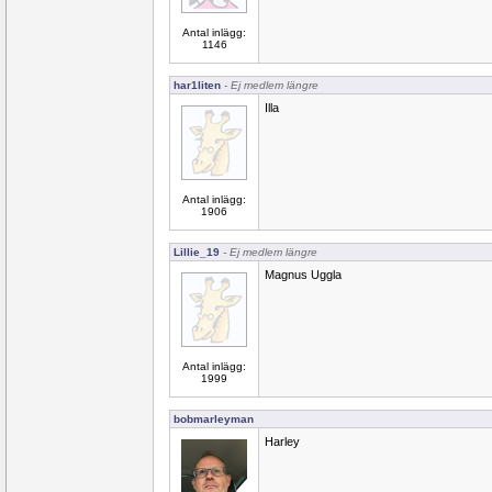
Antal inlägg:
1146
har1liten
- Ej medlem längre
Illa
Antal inlägg:
1906
Lillie_19
- Ej medlem längre
Magnus Uggla
Antal inlägg:
1999
bobmarleyman
Harley