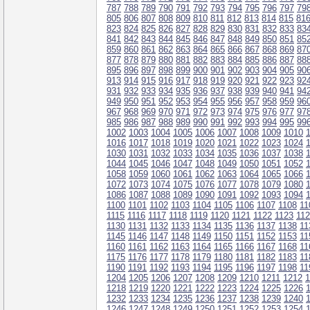
787
788
789
790
791
792
793
794
795
796
797
79
805
806
807
808
809
810
811
812
813
814
815
81
823
824
825
826
827
828
829
830
831
832
833
83
841
842
843
844
845
846
847
848
849
850
851
85
859
860
861
862
863
864
865
866
867
868
869
87
877
878
879
880
881
882
883
884
885
886
887
88
895
896
897
898
899
900
901
902
903
904
905
90
913
914
915
916
917
918
919
920
921
922
923
92
931
932
933
934
935
936
937
938
939
940
941
94
949
950
951
952
953
954
955
956
957
958
959
96
967
968
969
970
971
972
973
974
975
976
977
97
985
986
987
988
989
990
991
992
993
994
995
99
1002
1003
1004
1005
1006
1007
1008
1009
1010
1016
1017
1018
1019
1020
1021
1022
1023
1024
1030
1031
1032
1033
1034
1035
1036
1037
1038
1044
1045
1046
1047
1048
1049
1050
1051
1052
1058
1059
1060
1061
1062
1063
1064
1065
1066
1072
1073
1074
1075
1076
1077
1078
1079
1080
1086
1087
1088
1089
1090
1091
1092
1093
1094
1100
1101
1102
1103
1104
1105
1106
1107
1108
11
1115
1116
1117
1118
1119
1120
1121
1122
1123
11
1130
1131
1132
1133
1134
1135
1136
1137
1138
11
1145
1146
1147
1148
1149
1150
1151
1152
1153
11
1160
1161
1162
1163
1164
1165
1166
1167
1168
11
1175
1176
1177
1178
1179
1180
1181
1182
1183
11
1190
1191
1192
1193
1194
1195
1196
1197
1198
11
1204
1205
1206
1207
1208
1209
1210
1211
1212
1
1218
1219
1220
1221
1222
1223
1224
1225
1226
1232
1233
1234
1235
1236
1237
1238
1239
1240
1246
1247
1248
1249
1250
1251
1252
1253
1254