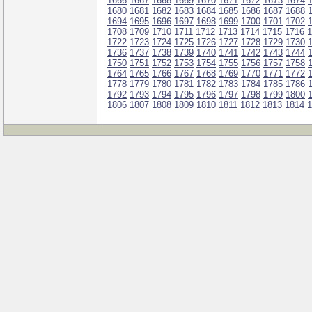
1666
1667
1668
1669
1670
1671
1672
1673
1674
1680
1681
1682
1683
1684
1685
1686
1687
1688
1694
1695
1696
1697
1698
1699
1700
1701
1702
1708
1709
1710
1711
1712
1713
1714
1715
1716
1
1722
1723
1724
1725
1726
1727
1728
1729
1730
1736
1737
1738
1739
1740
1741
1742
1743
1744
1750
1751
1752
1753
1754
1755
1756
1757
1758
1764
1765
1766
1767
1768
1769
1770
1771
1772
1778
1779
1780
1781
1782
1783
1784
1785
1786
1792
1793
1794
1795
1796
1797
1798
1799
1800
1806
1807
1808
1809
1810
1811
1812
1813
1814
1