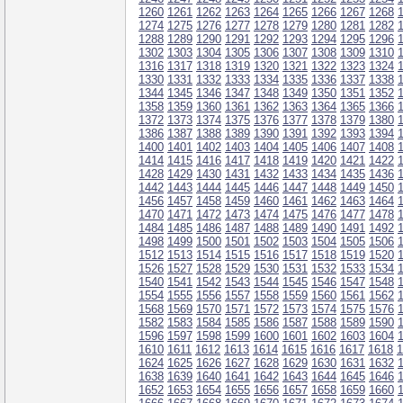
1260
1261
1262
1263
1264
1265
1266
1267
1268
1274
1275
1276
1277
1278
1279
1280
1281
1282
1288
1289
1290
1291
1292
1293
1294
1295
1296
1302
1303
1304
1305
1306
1307
1308
1309
1310
1316
1317
1318
1319
1320
1321
1322
1323
1324
1330
1331
1332
1333
1334
1335
1336
1337
1338
1344
1345
1346
1347
1348
1349
1350
1351
1352
1358
1359
1360
1361
1362
1363
1364
1365
1366
1372
1373
1374
1375
1376
1377
1378
1379
1380
1386
1387
1388
1389
1390
1391
1392
1393
1394
1400
1401
1402
1403
1404
1405
1406
1407
1408
1414
1415
1416
1417
1418
1419
1420
1421
1422
1428
1429
1430
1431
1432
1433
1434
1435
1436
1442
1443
1444
1445
1446
1447
1448
1449
1450
1456
1457
1458
1459
1460
1461
1462
1463
1464
1470
1471
1472
1473
1474
1475
1476
1477
1478
1484
1485
1486
1487
1488
1489
1490
1491
1492
1498
1499
1500
1501
1502
1503
1504
1505
1506
1512
1513
1514
1515
1516
1517
1518
1519
1520
1526
1527
1528
1529
1530
1531
1532
1533
1534
1540
1541
1542
1543
1544
1545
1546
1547
1548
1554
1555
1556
1557
1558
1559
1560
1561
1562
1568
1569
1570
1571
1572
1573
1574
1575
1576
1582
1583
1584
1585
1586
1587
1588
1589
1590
1596
1597
1598
1599
1600
1601
1602
1603
1604
1610
1611
1612
1613
1614
1615
1616
1617
1618
1
1624
1625
1626
1627
1628
1629
1630
1631
1632
1638
1639
1640
1641
1642
1643
1644
1645
1646
1652
1653
1654
1655
1656
1657
1658
1659
1660