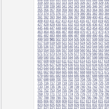
319
320
321
322
323
324
325
326
327
328
329
33
337
338
339
340
341
342
343
344
345
346
347
34
355
356
357
358
359
360
361
362
363
364
365
36
373
374
375
376
377
378
379
380
381
382
383
38
391
392
393
394
395
396
397
398
399
400
401
40
409
410
411
412
413
414
415
416
417
418
419
42
427
428
429
430
431
432
433
434
435
436
437
43
445
446
447
448
449
450
451
452
453
454
455
45
463
464
465
466
467
468
469
470
471
472
473
47
481
482
483
484
485
486
487
488
489
490
491
49
499
500
501
502
503
504
505
506
507
508
509
51
517
518
519
520
521
522
523
524
525
526
527
52
535
536
537
538
539
540
541
542
543
544
545
54
553
554
555
556
557
558
559
560
561
562
563
56
571
572
573
574
575
576
577
578
579
580
581
58
589
590
591
592
593
594
595
596
597
598
599
60
607
608
609
610
611
612
613
614
615
616
617
61
625
626
627
628
629
630
631
632
633
634
635
63
643
644
645
646
647
648
649
650
651
652
653
65
661
662
663
664
665
666
667
668
669
670
671
67
679
680
681
682
683
684
685
686
687
688
689
69
697
698
699
700
701
702
703
704
705
706
707
70
715
716
717
718
719
720
721
722
723
724
725
72
733
734
735
736
737
738
739
740
741
742
743
74
751
752
753
754
755
756
757
758
759
760
761
76
769
770
771
772
773
774
775
776
777
778
779
78
787
788
789
790
791
792
793
794
795
796
797
79
805
806
807
808
809
810
811
812
813
814
815
81
823
824
825
826
827
828
829
830
831
832
833
83
841
842
843
844
845
846
847
848
849
850
851
85