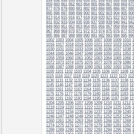
859
860
861
862
863
864
865
866
867
868
869
87
877
878
879
880
881
882
883
884
885
886
887
88
895
896
897
898
899
900
901
902
903
904
905
90
913
914
915
916
917
918
919
920
921
922
923
92
931
932
933
934
935
936
937
938
939
940
941
94
949
950
951
952
953
954
955
956
957
958
959
96
967
968
969
970
971
972
973
974
975
976
977
97
985
986
987
988
989
990
991
992
993
994
995
99
1002
1003
1004
1005
1006
1007
1008
1009
1010
1016
1017
1018
1019
1020
1021
1022
1023
1024
1030
1031
1032
1033
1034
1035
1036
1037
1038
1044
1045
1046
1047
1048
1049
1050
1051
1052
1058
1059
1060
1061
1062
1063
1064
1065
1066
1072
1073
1074
1075
1076
1077
1078
1079
1080
1086
1087
1088
1089
1090
1091
1092
1093
1094
1100
1101
1102
1103
1104
1105
1106
1107
1108
11
1115
1116
1117
1118
1119
1120
1121
1122
1123
11
1130
1131
1132
1133
1134
1135
1136
1137
1138
11
1145
1146
1147
1148
1149
1150
1151
1152
1153
11
1160
1161
1162
1163
1164
1165
1166
1167
1168
11
1175
1176
1177
1178
1179
1180
1181
1182
1183
11
1190
1191
1192
1193
1194
1195
1196
1197
1198
11
1204
1205
1206
1207
1208
1209
1210
1211
1212
1
1218
1219
1220
1221
1222
1223
1224
1225
1226
1232
1233
1234
1235
1236
1237
1238
1239
1240
1246
1247
1248
1249
1250
1251
1252
1253
1254
1260
1261
1262
1263
1264
1265
1266
1267
1268
1274
1275
1276
1277
1278
1279
1280
1281
1282
1288
1289
1290
1291
1292
1293
1294
1295
1296