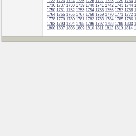
1722
1723
1724
1725
1726
1727
1728
1729
1730
1736
1737
1738
1739
1740
1741
1742
1743
1744
1750
1751
1752
1753
1754
1755
1756
1757
1758
1764
1765
1766
1767
1768
1769
1770
1771
1772
1778
1779
1780
1781
1782
1783
1784
1785
1786
1792
1793
1794
1795
1796
1797
1798
1799
1800
1806
1807
1808
1809
1810
1811
1812
1813
1814
1