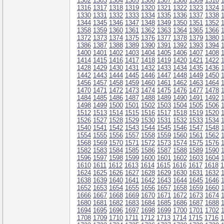
1302
1303
1304
1305
1306
1307
1308
1309
1310
1316
1317
1318
1319
1320
1321
1322
1323
1324
1330
1331
1332
1333
1334
1335
1336
1337
1338
1344
1345
1346
1347
1348
1349
1350
1351
1352
1358
1359
1360
1361
1362
1363
1364
1365
1366
1372
1373
1374
1375
1376
1377
1378
1379
1380
1386
1387
1388
1389
1390
1391
1392
1393
1394
1400
1401
1402
1403
1404
1405
1406
1407
1408
1414
1415
1416
1417
1418
1419
1420
1421
1422
1428
1429
1430
1431
1432
1433
1434
1435
1436
1442
1443
1444
1445
1446
1447
1448
1449
1450
1456
1457
1458
1459
1460
1461
1462
1463
1464
1470
1471
1472
1473
1474
1475
1476
1477
1478
1484
1485
1486
1487
1488
1489
1490
1491
1492
1498
1499
1500
1501
1502
1503
1504
1505
1506
1512
1513
1514
1515
1516
1517
1518
1519
1520
1526
1527
1528
1529
1530
1531
1532
1533
1534
1540
1541
1542
1543
1544
1545
1546
1547
1548
1554
1555
1556
1557
1558
1559
1560
1561
1562
1568
1569
1570
1571
1572
1573
1574
1575
1576
1582
1583
1584
1585
1586
1587
1588
1589
1590
1596
1597
1598
1599
1600
1601
1602
1603
1604
1610
1611
1612
1613
1614
1615
1616
1617
1618
1
1624
1625
1626
1627
1628
1629
1630
1631
1632
1638
1639
1640
1641
1642
1643
1644
1645
1646
1652
1653
1654
1655
1656
1657
1658
1659
1660
1666
1667
1668
1669
1670
1671
1672
1673
1674
1680
1681
1682
1683
1684
1685
1686
1687
1688
1694
1695
1696
1697
1698
1699
1700
1701
1702
1708
1709
1710
1711
1712
1713
1714
1715
1716
1