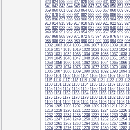
823
824
825
826
827
828
829
830
831
832
833
83
841
842
843
844
845
846
847
848
849
850
851
85
859
860
861
862
863
864
865
866
867
868
869
87
877
878
879
880
881
882
883
884
885
886
887
88
895
896
897
898
899
900
901
902
903
904
905
90
913
914
915
916
917
918
919
920
921
922
923
92
931
932
933
934
935
936
937
938
939
940
941
94
949
950
951
952
953
954
955
956
957
958
959
96
967
968
969
970
971
972
973
974
975
976
977
97
985
986
987
988
989
990
991
992
993
994
995
99
1002
1003
1004
1005
1006
1007
1008
1009
1010
1016
1017
1018
1019
1020
1021
1022
1023
1024
1030
1031
1032
1033
1034
1035
1036
1037
1038
1044
1045
1046
1047
1048
1049
1050
1051
1052
1058
1059
1060
1061
1062
1063
1064
1065
1066
1072
1073
1074
1075
1076
1077
1078
1079
1080
1086
1087
1088
1089
1090
1091
1092
1093
1094
1100
1101
1102
1103
1104
1105
1106
1107
1108
11
1115
1116
1117
1118
1119
1120
1121
1122
1123
11
1130
1131
1132
1133
1134
1135
1136
1137
1138
11
1145
1146
1147
1148
1149
1150
1151
1152
1153
11
1160
1161
1162
1163
1164
1165
1166
1167
1168
11
1175
1176
1177
1178
1179
1180
1181
1182
1183
11
1190
1191
1192
1193
1194
1195
1196
1197
1198
11
1204
1205
1206
1207
1208
1209
1210
1211
1212
1
1218
1219
1220
1221
1222
1223
1224
1225
1226
1232
1233
1234
1235
1236
1237
1238
1239
1240
1246
1247
1248
1249
1250
1251
1252
1253
1254
1260
1261
1262
1263
1264
1265
1266
1267
1268
1274
1275
1276
1277
1278
1279
1280
1281
1282