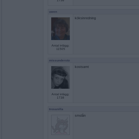
1738
uwen
köksinredning
Antal inlägg:
11505
missundersto
kostsamt
Antal inlägg:
1738
trosanilla
smslån