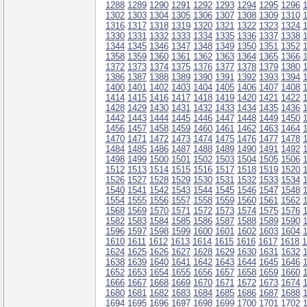
1288
1289
1290
1291
1292
1293
1294
1295
1296
1302
1303
1304
1305
1306
1307
1308
1309
1310
1316
1317
1318
1319
1320
1321
1322
1323
1324
1330
1331
1332
1333
1334
1335
1336
1337
1338
1344
1345
1346
1347
1348
1349
1350
1351
1352
1358
1359
1360
1361
1362
1363
1364
1365
1366
1372
1373
1374
1375
1376
1377
1378
1379
1380
1386
1387
1388
1389
1390
1391
1392
1393
1394
1400
1401
1402
1403
1404
1405
1406
1407
1408
1414
1415
1416
1417
1418
1419
1420
1421
1422
1428
1429
1430
1431
1432
1433
1434
1435
1436
1442
1443
1444
1445
1446
1447
1448
1449
1450
1456
1457
1458
1459
1460
1461
1462
1463
1464
1470
1471
1472
1473
1474
1475
1476
1477
1478
1484
1485
1486
1487
1488
1489
1490
1491
1492
1498
1499
1500
1501
1502
1503
1504
1505
1506
1512
1513
1514
1515
1516
1517
1518
1519
1520
1526
1527
1528
1529
1530
1531
1532
1533
1534
1540
1541
1542
1543
1544
1545
1546
1547
1548
1554
1555
1556
1557
1558
1559
1560
1561
1562
1568
1569
1570
1571
1572
1573
1574
1575
1576
1582
1583
1584
1585
1586
1587
1588
1589
1590
1596
1597
1598
1599
1600
1601
1602
1603
1604
1610
1611
1612
1613
1614
1615
1616
1617
1618
1
1624
1625
1626
1627
1628
1629
1630
1631
1632
1638
1639
1640
1641
1642
1643
1644
1645
1646
1652
1653
1654
1655
1656
1657
1658
1659
1660
1666
1667
1668
1669
1670
1671
1672
1673
1674
1680
1681
1682
1683
1684
1685
1686
1687
1688
1694
1695
1696
1697
1698
1699
1700
1701
1702