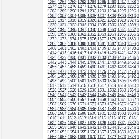
1260
1261
1262
1263
1264
1265
1266
1267
1268
1274
1275
1276
1277
1278
1279
1280
1281
1282
1288
1289
1290
1291
1292
1293
1294
1295
1296
1302
1303
1304
1305
1306
1307
1308
1309
1310
1316
1317
1318
1319
1320
1321
1322
1323
1324
1330
1331
1332
1333
1334
1335
1336
1337
1338
1344
1345
1346
1347
1348
1349
1350
1351
1352
1358
1359
1360
1361
1362
1363
1364
1365
1366
1372
1373
1374
1375
1376
1377
1378
1379
1380
1386
1387
1388
1389
1390
1391
1392
1393
1394
1400
1401
1402
1403
1404
1405
1406
1407
1408
1414
1415
1416
1417
1418
1419
1420
1421
1422
1428
1429
1430
1431
1432
1433
1434
1435
1436
1442
1443
1444
1445
1446
1447
1448
1449
1450
1456
1457
1458
1459
1460
1461
1462
1463
1464
1470
1471
1472
1473
1474
1475
1476
1477
1478
1484
1485
1486
1487
1488
1489
1490
1491
1492
1498
1499
1500
1501
1502
1503
1504
1505
1506
1512
1513
1514
1515
1516
1517
1518
1519
1520
1526
1527
1528
1529
1530
1531
1532
1533
1534
1540
1541
1542
1543
1544
1545
1546
1547
1548
1554
1555
1556
1557
1558
1559
1560
1561
1562
1568
1569
1570
1571
1572
1573
1574
1575
1576
1582
1583
1584
1585
1586
1587
1588
1589
1590
1596
1597
1598
1599
1600
1601
1602
1603
1604
1610
1611
1612
1613
1614
1615
1616
1617
1618
1
1624
1625
1626
1627
1628
1629
1630
1631
1632
1638
1639
1640
1641
1642
1643
1644
1645
1646
1652
1653
1654
1655
1656
1657
1658
1659
1660
1666
1667
1668
1669
1670
1671
1672
1673
1674