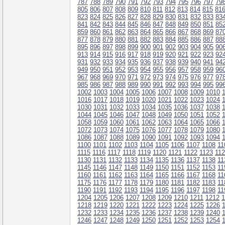
787
788
789
790
791
792
793
794
795
796
797
79
805
806
807
808
809
810
811
812
813
814
815
81
823
824
825
826
827
828
829
830
831
832
833
83
841
842
843
844
845
846
847
848
849
850
851
85
859
860
861
862
863
864
865
866
867
868
869
87
877
878
879
880
881
882
883
884
885
886
887
88
895
896
897
898
899
900
901
902
903
904
905
90
913
914
915
916
917
918
919
920
921
922
923
92
931
932
933
934
935
936
937
938
939
940
941
94
949
950
951
952
953
954
955
956
957
958
959
96
967
968
969
970
971
972
973
974
975
976
977
97
985
986
987
988
989
990
991
992
993
994
995
99
1002
1003
1004
1005
1006
1007
1008
1009
1010
1016
1017
1018
1019
1020
1021
1022
1023
1024
1030
1031
1032
1033
1034
1035
1036
1037
1038
1044
1045
1046
1047
1048
1049
1050
1051
1052
1058
1059
1060
1061
1062
1063
1064
1065
1066
1072
1073
1074
1075
1076
1077
1078
1079
1080
1086
1087
1088
1089
1090
1091
1092
1093
1094
1100
1101
1102
1103
1104
1105
1106
1107
1108
11
1115
1116
1117
1118
1119
1120
1121
1122
1123
11
1130
1131
1132
1133
1134
1135
1136
1137
1138
11
1145
1146
1147
1148
1149
1150
1151
1152
1153
11
1160
1161
1162
1163
1164
1165
1166
1167
1168
11
1175
1176
1177
1178
1179
1180
1181
1182
1183
11
1190
1191
1192
1193
1194
1195
1196
1197
1198
11
1204
1205
1206
1207
1208
1209
1210
1211
1212
1
1218
1219
1220
1221
1222
1223
1224
1225
1226
1232
1233
1234
1235
1236
1237
1238
1239
1240
1246
1247
1248
1249
1250
1251
1252
1253
1254