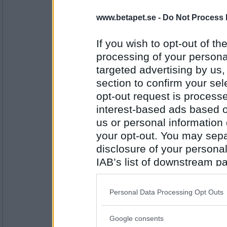
www.betapet.se -
Do Not Process 
eva-leva
Vatten
If you wish to opt-out of the
processing of your personal
targeted advertising by us
Antal inlägg:
15408
section to confirm your sel
opt-out request is proces
SmålandsMira
Blått
interest-based ads based o
us or personal information d
your opt-out. You may separ
disclosure of your personal
Antal inlägg:
22535
IAB’s list of downstream pa
also be disclosed by us to 
eva-leva
Moderaterna
Downstream Participants
th
Personal Data Processing Opt Outs
third parties.
Google consents
Please note that this web
Antal inlägg: