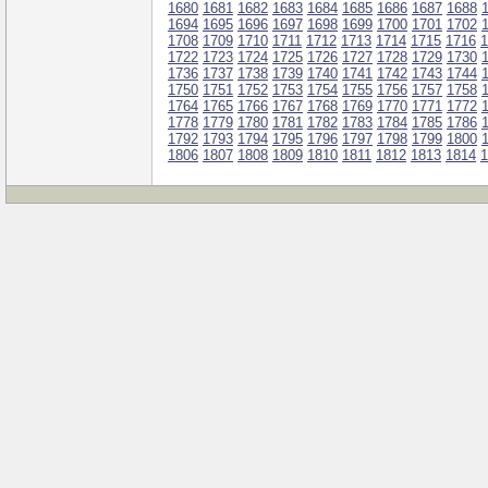
1680
1681
1682
1683
1684
1685
1686
1687
1688
1694
1695
1696
1697
1698
1699
1700
1701
1702
1708
1709
1710
1711
1712
1713
1714
1715
1716
1
1722
1723
1724
1725
1726
1727
1728
1729
1730
1736
1737
1738
1739
1740
1741
1742
1743
1744
1750
1751
1752
1753
1754
1755
1756
1757
1758
1764
1765
1766
1767
1768
1769
1770
1771
1772
1778
1779
1780
1781
1782
1783
1784
1785
1786
1792
1793
1794
1795
1796
1797
1798
1799
1800
1806
1807
1808
1809
1810
1811
1812
1813
1814
1