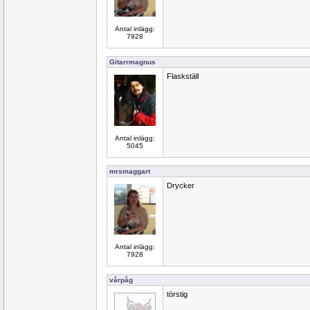
Antal inlägg:
7928
Gitarrmagnus
Flaskställ
Antal inlägg:
5045
mrsmaggart
Drycker
Antal inlägg:
7928
vårpåg
törstig