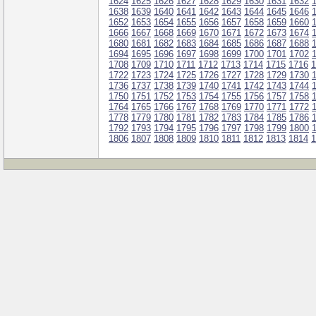
1624
1625
1626
1627
1628
1629
1630
1631
1632
1638
1639
1640
1641
1642
1643
1644
1645
1646
1652
1653
1654
1655
1656
1657
1658
1659
1660
1666
1667
1668
1669
1670
1671
1672
1673
1674
1680
1681
1682
1683
1684
1685
1686
1687
1688
1694
1695
1696
1697
1698
1699
1700
1701
1702
1708
1709
1710
1711
1712
1713
1714
1715
1716
1
1722
1723
1724
1725
1726
1727
1728
1729
1730
1736
1737
1738
1739
1740
1741
1742
1743
1744
1750
1751
1752
1753
1754
1755
1756
1757
1758
1764
1765
1766
1767
1768
1769
1770
1771
1772
1778
1779
1780
1781
1782
1783
1784
1785
1786
1792
1793
1794
1795
1796
1797
1798
1799
1800
1806
1807
1808
1809
1810
1811
1812
1813
1814
1