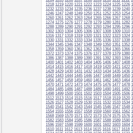
1218
1219
1220
1221
1222
1223
1224
1225
1226
1232
1233
1234
1235
1236
1237
1238
1239
1240
1246
1247
1248
1249
1250
1251
1252
1253
1254
1260
1261
1262
1263
1264
1265
1266
1267
1268
1274
1275
1276
1277
1278
1279
1280
1281
1282
1288
1289
1290
1291
1292
1293
1294
1295
1296
1302
1303
1304
1305
1306
1307
1308
1309
1310
1316
1317
1318
1319
1320
1321
1322
1323
1324
1330
1331
1332
1333
1334
1335
1336
1337
1338
1344
1345
1346
1347
1348
1349
1350
1351
1352
1358
1359
1360
1361
1362
1363
1364
1365
1366
1372
1373
1374
1375
1376
1377
1378
1379
1380
1386
1387
1388
1389
1390
1391
1392
1393
1394
1400
1401
1402
1403
1404
1405
1406
1407
1408
1414
1415
1416
1417
1418
1419
1420
1421
1422
1428
1429
1430
1431
1432
1433
1434
1435
1436
1442
1443
1444
1445
1446
1447
1448
1449
1450
1456
1457
1458
1459
1460
1461
1462
1463
1464
1470
1471
1472
1473
1474
1475
1476
1477
1478
1484
1485
1486
1487
1488
1489
1490
1491
1492
1498
1499
1500
1501
1502
1503
1504
1505
1506
1512
1513
1514
1515
1516
1517
1518
1519
1520
1526
1527
1528
1529
1530
1531
1532
1533
1534
1540
1541
1542
1543
1544
1545
1546
1547
1548
1554
1555
1556
1557
1558
1559
1560
1561
1562
1568
1569
1570
1571
1572
1573
1574
1575
1576
1582
1583
1584
1585
1586
1587
1588
1589
1590
1596
1597
1598
1599
1600
1601
1602
1603
1604
1610
1611
1612
1613
1614
1615
1616
1617
1618
1