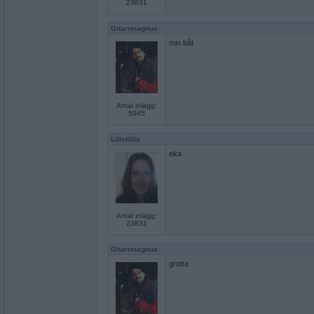
23831
Gitarrmagnus
min båt
Antal inlägg:
5045
Lillstölla
eka
Antal inlägg:
23831
Gitarrmagnus
grotta