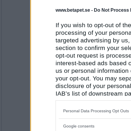
kung
www.betapet.se -
Do Not Process 
sommar
If you wish to opt-out of the
processing of your personal
Antal inlägg: 182
targeted advertising by us
Lillstölla
section to confirm your sel
bada
opt-out request is proces
interest-based ads based o
us or personal information d
Antal inlägg:
your opt-out. You may separ
23831
disclosure of your personal
mrsmaggart
IAB’s list of downstream pa
blött
also be disclosed by us to 
Downstream Participants
th
Personal Data Processing Opt Outs
third parties.
Antal inlägg:
Google consents
7928
Please note that this web