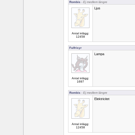
Rombis
- Ej medlem längre
Ljus
Antal inlägg:
12458
Fulfrisyr
Lampa
Antal inlägg:
1697
Rombis
- Ej medlem längre
Elektricitet
Antal inlägg:
12458