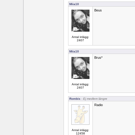
Miia10
Beus
Antal inlägg:
2407
Miia10
Brus*
Antal inlägg:
2407
Rombis
- Ej medlem längre
Radio
Antal inlägg:
12458