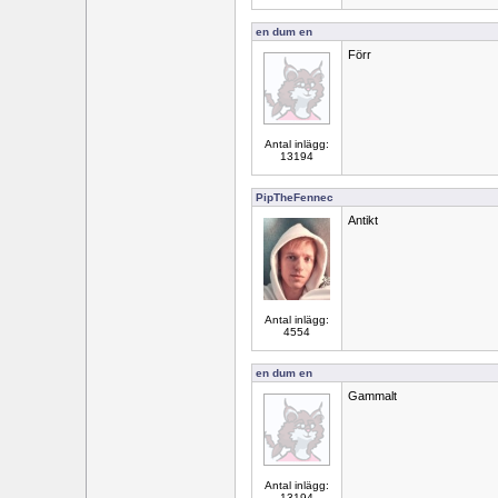
en dum en
Förr
Antal inlägg:
13194
PipTheFennec
Antikt
Antal inlägg:
4554
en dum en
Gammalt
Antal inlägg:
13194