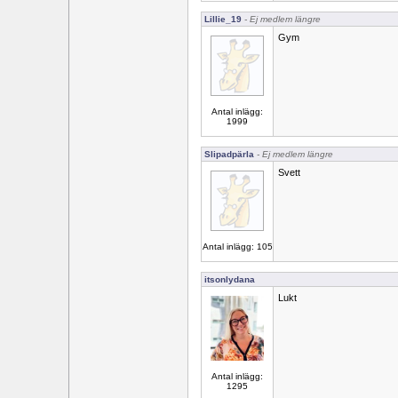
Lillie_19
- Ej medlem längre
Gym
Antal inlägg:
1999
Slipadpärla
- Ej medlem längre
Svett
Antal inlägg: 105
itsonlydana
Lukt
Antal inlägg:
1295