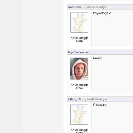
har1liten
- Ej medlem längre
Psykologiskt
Antal inlägg:
1906
PipTheFennec
Freud
Antal inlägg:
4554
Lillie_19
- Ej medlem längre
Österrike
Antal inlägg: