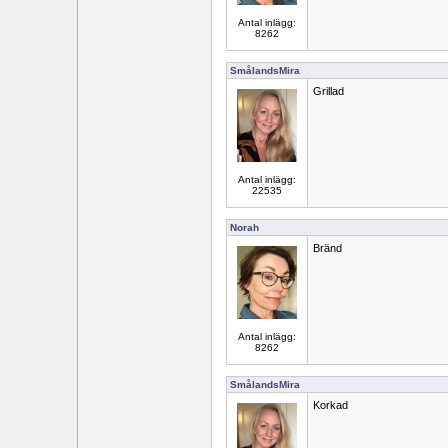
Antal inlägg:
8262
SmålandsMira
Grillad
Antal inlägg:
22535
Norah
Bränd
Antal inlägg:
8262
SmålandsMira
Korkad