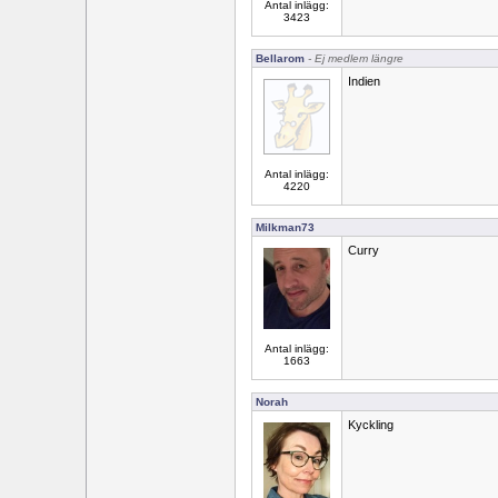
Antal inlägg:
3423
Bellarom
- Ej medlem längre
Indien
Antal inlägg:
4220
Milkman73
Curry
Antal inlägg:
1663
Norah
Kyckling