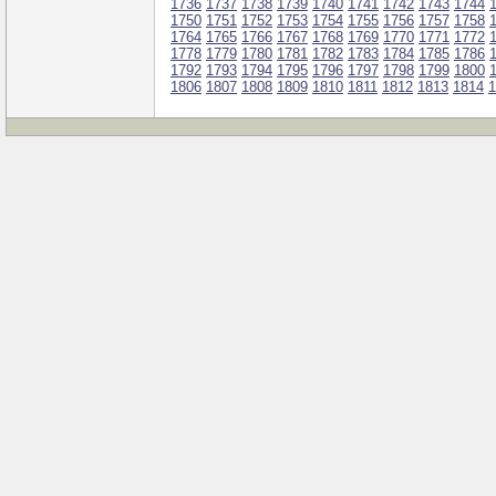
1736
1737
1738
1739
1740
1741
1742
1743
1744
1750
1751
1752
1753
1754
1755
1756
1757
1758
1764
1765
1766
1767
1768
1769
1770
1771
1772
1778
1779
1780
1781
1782
1783
1784
1785
1786
1792
1793
1794
1795
1796
1797
1798
1799
1800
1806
1807
1808
1809
1810
1811
1812
1813
1814
1