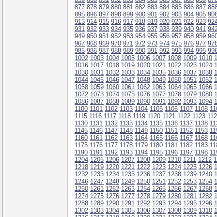
877
878
879
880
881
882
883
884
885
886
887
88
895
896
897
898
899
900
901
902
903
904
905
90
913
914
915
916
917
918
919
920
921
922
923
92
931
932
933
934
935
936
937
938
939
940
941
94
949
950
951
952
953
954
955
956
957
958
959
96
967
968
969
970
971
972
973
974
975
976
977
97
985
986
987
988
989
990
991
992
993
994
995
99
1002
1003
1004
1005
1006
1007
1008
1009
1010
1016
1017
1018
1019
1020
1021
1022
1023
1024
1030
1031
1032
1033
1034
1035
1036
1037
1038
1044
1045
1046
1047
1048
1049
1050
1051
1052
1058
1059
1060
1061
1062
1063
1064
1065
1066
1072
1073
1074
1075
1076
1077
1078
1079
1080
1086
1087
1088
1089
1090
1091
1092
1093
1094
1100
1101
1102
1103
1104
1105
1106
1107
1108
11
1115
1116
1117
1118
1119
1120
1121
1122
1123
11
1130
1131
1132
1133
1134
1135
1136
1137
1138
11
1145
1146
1147
1148
1149
1150
1151
1152
1153
11
1160
1161
1162
1163
1164
1165
1166
1167
1168
11
1175
1176
1177
1178
1179
1180
1181
1182
1183
11
1190
1191
1192
1193
1194
1195
1196
1197
1198
11
1204
1205
1206
1207
1208
1209
1210
1211
1212
1
1218
1219
1220
1221
1222
1223
1224
1225
1226
1232
1233
1234
1235
1236
1237
1238
1239
1240
1246
1247
1248
1249
1250
1251
1252
1253
1254
1260
1261
1262
1263
1264
1265
1266
1267
1268
1274
1275
1276
1277
1278
1279
1280
1281
1282
1288
1289
1290
1291
1292
1293
1294
1295
1296
1302
1303
1304
1305
1306
1307
1308
1309
1310