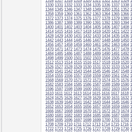
1316
1317
1318
1319
1320
1321
1322
1323
1324
1330
1331
1332
1333
1334
1335
1336
1337
1338
1344
1345
1346
1347
1348
1349
1350
1351
1352
1358
1359
1360
1361
1362
1363
1364
1365
1366
1372
1373
1374
1375
1376
1377
1378
1379
1380
1386
1387
1388
1389
1390
1391
1392
1393
1394
1400
1401
1402
1403
1404
1405
1406
1407
1408
1414
1415
1416
1417
1418
1419
1420
1421
1422
1428
1429
1430
1431
1432
1433
1434
1435
1436
1442
1443
1444
1445
1446
1447
1448
1449
1450
1456
1457
1458
1459
1460
1461
1462
1463
1464
1470
1471
1472
1473
1474
1475
1476
1477
1478
1484
1485
1486
1487
1488
1489
1490
1491
1492
1498
1499
1500
1501
1502
1503
1504
1505
1506
1512
1513
1514
1515
1516
1517
1518
1519
1520
1526
1527
1528
1529
1530
1531
1532
1533
1534
1540
1541
1542
1543
1544
1545
1546
1547
1548
1554
1555
1556
1557
1558
1559
1560
1561
1562
1568
1569
1570
1571
1572
1573
1574
1575
1576
1582
1583
1584
1585
1586
1587
1588
1589
1590
1596
1597
1598
1599
1600
1601
1602
1603
1604
1610
1611
1612
1613
1614
1615
1616
1617
1618
1
1624
1625
1626
1627
1628
1629
1630
1631
1632
1638
1639
1640
1641
1642
1643
1644
1645
1646
1652
1653
1654
1655
1656
1657
1658
1659
1660
1666
1667
1668
1669
1670
1671
1672
1673
1674
1680
1681
1682
1683
1684
1685
1686
1687
1688
1694
1695
1696
1697
1698
1699
1700
1701
1702
1708
1709
1710
1711
1712
1713
1714
1715
1716
1
1722
1723
1724
1725
1726
1727
1728
1729
1730