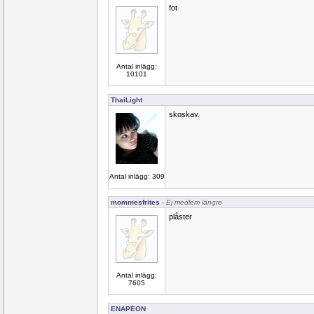
fot
Antal inlägg:
10101
ThaiLight
skoskav.
Antal inlägg: 309
mommesfrites
- Ej medlem längre
plåster
Antal inlägg:
7605
ENAPEON