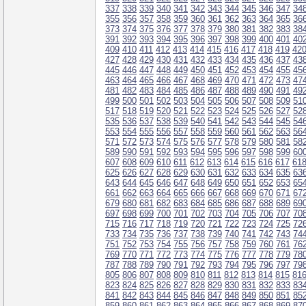
337
338
339
340
341
342
343
344
345
346
347
34
355
356
357
358
359
360
361
362
363
364
365
36
373
374
375
376
377
378
379
380
381
382
383
38
391
392
393
394
395
396
397
398
399
400
401
40
409
410
411
412
413
414
415
416
417
418
419
42
427
428
429
430
431
432
433
434
435
436
437
43
445
446
447
448
449
450
451
452
453
454
455
45
463
464
465
466
467
468
469
470
471
472
473
47
481
482
483
484
485
486
487
488
489
490
491
49
499
500
501
502
503
504
505
506
507
508
509
51
517
518
519
520
521
522
523
524
525
526
527
52
535
536
537
538
539
540
541
542
543
544
545
54
553
554
555
556
557
558
559
560
561
562
563
56
571
572
573
574
575
576
577
578
579
580
581
58
589
590
591
592
593
594
595
596
597
598
599
60
607
608
609
610
611
612
613
614
615
616
617
61
625
626
627
628
629
630
631
632
633
634
635
63
643
644
645
646
647
648
649
650
651
652
653
65
661
662
663
664
665
666
667
668
669
670
671
67
679
680
681
682
683
684
685
686
687
688
689
69
697
698
699
700
701
702
703
704
705
706
707
70
715
716
717
718
719
720
721
722
723
724
725
72
733
734
735
736
737
738
739
740
741
742
743
74
751
752
753
754
755
756
757
758
759
760
761
76
769
770
771
772
773
774
775
776
777
778
779
78
787
788
789
790
791
792
793
794
795
796
797
79
805
806
807
808
809
810
811
812
813
814
815
81
823
824
825
826
827
828
829
830
831
832
833
83
841
842
843
844
845
846
847
848
849
850
851
85
859
860
861
862
863
864
865
866
867
868
869
87