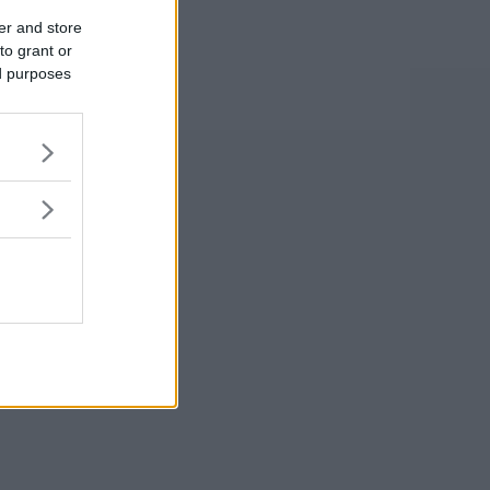
er and store
to grant or
ed purposes