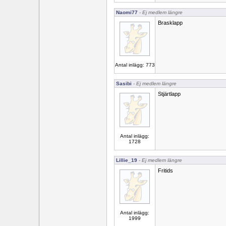
Naomi77
- Ej medlem längre
Brasklapp
Antal inlägg: 773
Sasibi
- Ej medlem längre
Stjärtlapp
Antal inlägg:
1728
Lillie_19
- Ej medlem längre
Fritids
Antal inlägg:
1999