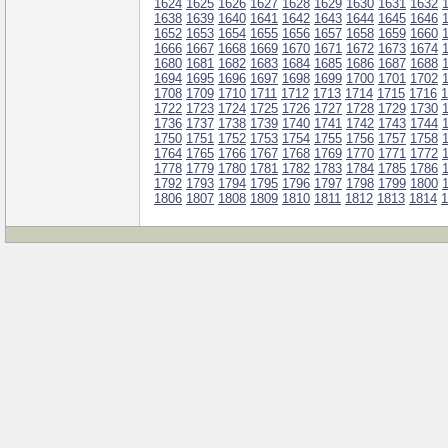
1624
1625
1626
1627
1628
1629
1630
1631
1632
1638
1639
1640
1641
1642
1643
1644
1645
1646
1652
1653
1654
1655
1656
1657
1658
1659
1660
1666
1667
1668
1669
1670
1671
1672
1673
1674
1680
1681
1682
1683
1684
1685
1686
1687
1688
1694
1695
1696
1697
1698
1699
1700
1701
1702
1708
1709
1710
1711
1712
1713
1714
1715
1716
1
1722
1723
1724
1725
1726
1727
1728
1729
1730
1736
1737
1738
1739
1740
1741
1742
1743
1744
1750
1751
1752
1753
1754
1755
1756
1757
1758
1764
1765
1766
1767
1768
1769
1770
1771
1772
1778
1779
1780
1781
1782
1783
1784
1785
1786
1792
1793
1794
1795
1796
1797
1798
1799
1800
1806
1807
1808
1809
1810
1811
1812
1813
1814
1