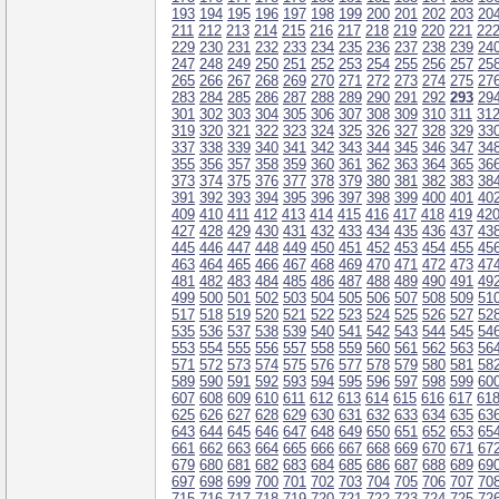
193
194
195
196
197
198
199
200
201
202
203
20
211
212
213
214
215
216
217
218
219
220
221
22
229
230
231
232
233
234
235
236
237
238
239
24
247
248
249
250
251
252
253
254
255
256
257
25
265
266
267
268
269
270
271
272
273
274
275
27
283
284
285
286
287
288
289
290
291
292
293
29
301
302
303
304
305
306
307
308
309
310
311
31
319
320
321
322
323
324
325
326
327
328
329
33
337
338
339
340
341
342
343
344
345
346
347
34
355
356
357
358
359
360
361
362
363
364
365
36
373
374
375
376
377
378
379
380
381
382
383
38
391
392
393
394
395
396
397
398
399
400
401
40
409
410
411
412
413
414
415
416
417
418
419
42
427
428
429
430
431
432
433
434
435
436
437
43
445
446
447
448
449
450
451
452
453
454
455
45
463
464
465
466
467
468
469
470
471
472
473
47
481
482
483
484
485
486
487
488
489
490
491
49
499
500
501
502
503
504
505
506
507
508
509
51
517
518
519
520
521
522
523
524
525
526
527
52
535
536
537
538
539
540
541
542
543
544
545
54
553
554
555
556
557
558
559
560
561
562
563
56
571
572
573
574
575
576
577
578
579
580
581
58
589
590
591
592
593
594
595
596
597
598
599
60
607
608
609
610
611
612
613
614
615
616
617
61
625
626
627
628
629
630
631
632
633
634
635
63
643
644
645
646
647
648
649
650
651
652
653
65
661
662
663
664
665
666
667
668
669
670
671
67
679
680
681
682
683
684
685
686
687
688
689
69
697
698
699
700
701
702
703
704
705
706
707
70
715
716
717
718
719
720
721
722
723
724
725
72