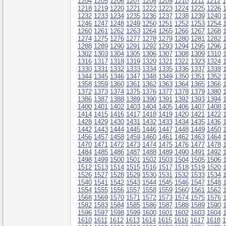
1204
1205
1206
1207
1208
1209
1210
1211
1212
1
1218
1219
1220
1221
1222
1223
1224
1225
1226
1232
1233
1234
1235
1236
1237
1238
1239
1240
1246
1247
1248
1249
1250
1251
1252
1253
1254
1260
1261
1262
1263
1264
1265
1266
1267
1268
1274
1275
1276
1277
1278
1279
1280
1281
1282
1288
1289
1290
1291
1292
1293
1294
1295
1296
1302
1303
1304
1305
1306
1307
1308
1309
1310
1316
1317
1318
1319
1320
1321
1322
1323
1324
1330
1331
1332
1333
1334
1335
1336
1337
1338
1344
1345
1346
1347
1348
1349
1350
1351
1352
1358
1359
1360
1361
1362
1363
1364
1365
1366
1372
1373
1374
1375
1376
1377
1378
1379
1380
1386
1387
1388
1389
1390
1391
1392
1393
1394
1400
1401
1402
1403
1404
1405
1406
1407
1408
1414
1415
1416
1417
1418
1419
1420
1421
1422
1428
1429
1430
1431
1432
1433
1434
1435
1436
1442
1443
1444
1445
1446
1447
1448
1449
1450
1456
1457
1458
1459
1460
1461
1462
1463
1464
1470
1471
1472
1473
1474
1475
1476
1477
1478
1484
1485
1486
1487
1488
1489
1490
1491
1492
1498
1499
1500
1501
1502
1503
1504
1505
1506
1512
1513
1514
1515
1516
1517
1518
1519
1520
1526
1527
1528
1529
1530
1531
1532
1533
1534
1540
1541
1542
1543
1544
1545
1546
1547
1548
1554
1555
1556
1557
1558
1559
1560
1561
1562
1568
1569
1570
1571
1572
1573
1574
1575
1576
1582
1583
1584
1585
1586
1587
1588
1589
1590
1596
1597
1598
1599
1600
1601
1602
1603
1604
1610
1611
1612
1613
1614
1615
1616
1617
1618
1