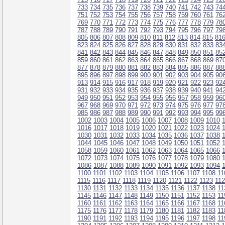
733
734
735
736
737
738
739
740
741
742
743
74
751
752
753
754
755
756
757
758
759
760
761
76
769
770
771
772
773
774
775
776
777
778
779
78
787
788
789
790
791
792
793
794
795
796
797
79
805
806
807
808
809
810
811
812
813
814
815
81
823
824
825
826
827
828
829
830
831
832
833
83
841
842
843
844
845
846
847
848
849
850
851
85
859
860
861
862
863
864
865
866
867
868
869
87
877
878
879
880
881
882
883
884
885
886
887
88
895
896
897
898
899
900
901
902
903
904
905
90
913
914
915
916
917
918
919
920
921
922
923
92
931
932
933
934
935
936
937
938
939
940
941
94
949
950
951
952
953
954
955
956
957
958
959
96
967
968
969
970
971
972
973
974
975
976
977
97
985
986
987
988
989
990
991
992
993
994
995
99
1002
1003
1004
1005
1006
1007
1008
1009
1010
1016
1017
1018
1019
1020
1021
1022
1023
1024
1030
1031
1032
1033
1034
1035
1036
1037
1038
1044
1045
1046
1047
1048
1049
1050
1051
1052
1058
1059
1060
1061
1062
1063
1064
1065
1066
1072
1073
1074
1075
1076
1077
1078
1079
1080
1086
1087
1088
1089
1090
1091
1092
1093
1094
1100
1101
1102
1103
1104
1105
1106
1107
1108
11
1115
1116
1117
1118
1119
1120
1121
1122
1123
11
1130
1131
1132
1133
1134
1135
1136
1137
1138
11
1145
1146
1147
1148
1149
1150
1151
1152
1153
11
1160
1161
1162
1163
1164
1165
1166
1167
1168
11
1175
1176
1177
1178
1179
1180
1181
1182
1183
11
1190
1191
1192
1193
1194
1195
1196
1197
1198
11