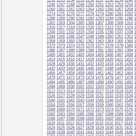
1232
1233
1234
1235
1236
1237
1238
1239
1240
1246
1247
1248
1249
1250
1251
1252
1253
1254
1260
1261
1262
1263
1264
1265
1266
1267
1268
1274
1275
1276
1277
1278
1279
1280
1281
1282
1288
1289
1290
1291
1292
1293
1294
1295
1296
1302
1303
1304
1305
1306
1307
1308
1309
1310
1316
1317
1318
1319
1320
1321
1322
1323
1324
1330
1331
1332
1333
1334
1335
1336
1337
1338
1344
1345
1346
1347
1348
1349
1350
1351
1352
1358
1359
1360
1361
1362
1363
1364
1365
1366
1372
1373
1374
1375
1376
1377
1378
1379
1380
1386
1387
1388
1389
1390
1391
1392
1393
1394
1400
1401
1402
1403
1404
1405
1406
1407
1408
1414
1415
1416
1417
1418
1419
1420
1421
1422
1428
1429
1430
1431
1432
1433
1434
1435
1436
1442
1443
1444
1445
1446
1447
1448
1449
1450
1456
1457
1458
1459
1460
1461
1462
1463
1464
1470
1471
1472
1473
1474
1475
1476
1477
1478
1484
1485
1486
1487
1488
1489
1490
1491
1492
1498
1499
1500
1501
1502
1503
1504
1505
1506
1512
1513
1514
1515
1516
1517
1518
1519
1520
1526
1527
1528
1529
1530
1531
1532
1533
1534
1540
1541
1542
1543
1544
1545
1546
1547
1548
1554
1555
1556
1557
1558
1559
1560
1561
1562
1568
1569
1570
1571
1572
1573
1574
1575
1576
1582
1583
1584
1585
1586
1587
1588
1589
1590
1596
1597
1598
1599
1600
1601
1602
1603
1604
1610
1611
1612
1613
1614
1615
1616
1617
1618
1
1624
1625
1626
1627
1628
1629
1630
1631
1632
1638
1639
1640
1641
1642
1643
1644
1645
1646