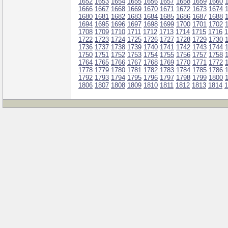
1652
1653
1654
1655
1656
1657
1658
1659
1660
1666
1667
1668
1669
1670
1671
1672
1673
1674
1680
1681
1682
1683
1684
1685
1686
1687
1688
1694
1695
1696
1697
1698
1699
1700
1701
1702
1708
1709
1710
1711
1712
1713
1714
1715
1716
1
1722
1723
1724
1725
1726
1727
1728
1729
1730
1736
1737
1738
1739
1740
1741
1742
1743
1744
1750
1751
1752
1753
1754
1755
1756
1757
1758
1764
1765
1766
1767
1768
1769
1770
1771
1772
1778
1779
1780
1781
1782
1783
1784
1785
1786
1792
1793
1794
1795
1796
1797
1798
1799
1800
1806
1807
1808
1809
1810
1811
1812
1813
1814
1