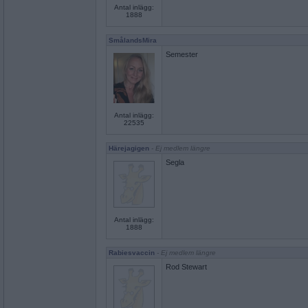
Antal inlägg:
1888
SmålandsMira
Semester
Antal inlägg:
22535
Härejagigen
- Ej medlem längre
Segla
Antal inlägg:
1888
Rabiesvaccin
- Ej medlem längre
Rod Stewart