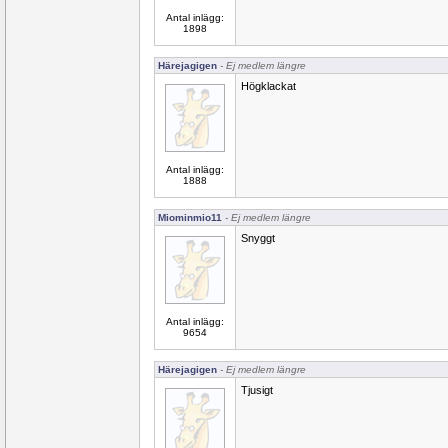
Antal inlägg:
1898
Härejagigen
- Ej medlem längre
Högklackat
Antal inlägg:
1888
Miominmio11
- Ej medlem längre
Snyggt
Antal inlägg:
9654
Härejagigen
- Ej medlem längre
Tjusigt