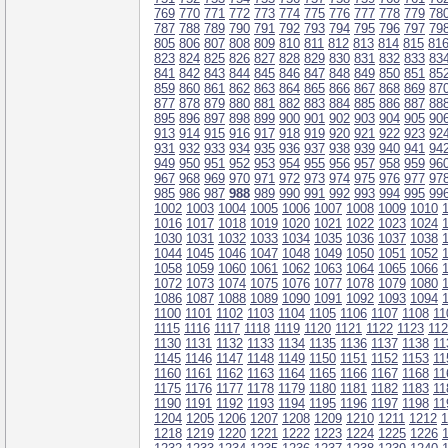
769
770
771
772
773
774
775
776
777
778
779
78
787
788
789
790
791
792
793
794
795
796
797
79
805
806
807
808
809
810
811
812
813
814
815
81
823
824
825
826
827
828
829
830
831
832
833
83
841
842
843
844
845
846
847
848
849
850
851
85
859
860
861
862
863
864
865
866
867
868
869
87
877
878
879
880
881
882
883
884
885
886
887
88
895
896
897
898
899
900
901
902
903
904
905
90
913
914
915
916
917
918
919
920
921
922
923
92
931
932
933
934
935
936
937
938
939
940
941
94
949
950
951
952
953
954
955
956
957
958
959
96
967
968
969
970
971
972
973
974
975
976
977
97
985
986
987
988
989
990
991
992
993
994
995
99
1002
1003
1004
1005
1006
1007
1008
1009
1010
1016
1017
1018
1019
1020
1021
1022
1023
1024
1030
1031
1032
1033
1034
1035
1036
1037
1038
1044
1045
1046
1047
1048
1049
1050
1051
1052
1058
1059
1060
1061
1062
1063
1064
1065
1066
1072
1073
1074
1075
1076
1077
1078
1079
1080
1086
1087
1088
1089
1090
1091
1092
1093
1094
1100
1101
1102
1103
1104
1105
1106
1107
1108
11
1115
1116
1117
1118
1119
1120
1121
1122
1123
11
1130
1131
1132
1133
1134
1135
1136
1137
1138
11
1145
1146
1147
1148
1149
1150
1151
1152
1153
11
1160
1161
1162
1163
1164
1165
1166
1167
1168
11
1175
1176
1177
1178
1179
1180
1181
1182
1183
11
1190
1191
1192
1193
1194
1195
1196
1197
1198
11
1204
1205
1206
1207
1208
1209
1210
1211
1212
1
1218
1219
1220
1221
1222
1223
1224
1225
1226