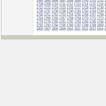
1694
1695
1696
1697
1698
1699
1700
1701
1702
1708
1709
1710
1711
1712
1713
1714
1715
1716
1
1722
1723
1724
1725
1726
1727
1728
1729
1730
1736
1737
1738
1739
1740
1741
1742
1743
1744
1750
1751
1752
1753
1754
1755
1756
1757
1758
1764
1765
1766
1767
1768
1769
1770
1771
1772
1778
1779
1780
1781
1782
1783
1784
1785
1786
1792
1793
1794
1795
1796
1797
1798
1799
1800
1806
1807
1808
1809
1810
1811
1812
1813
1814
1