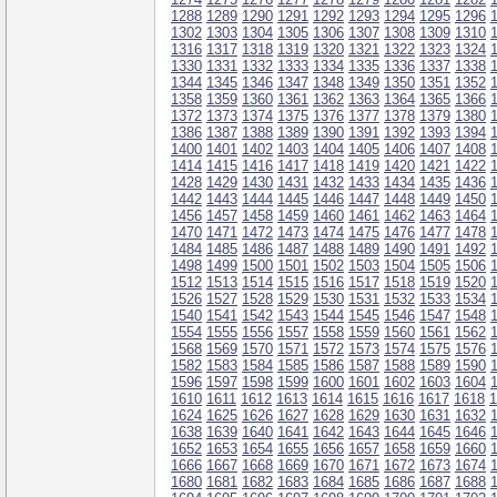
1288
1289
1290
1291
1292
1293
1294
1295
1296
1302
1303
1304
1305
1306
1307
1308
1309
1310
1316
1317
1318
1319
1320
1321
1322
1323
1324
1330
1331
1332
1333
1334
1335
1336
1337
1338
1344
1345
1346
1347
1348
1349
1350
1351
1352
1358
1359
1360
1361
1362
1363
1364
1365
1366
1372
1373
1374
1375
1376
1377
1378
1379
1380
1386
1387
1388
1389
1390
1391
1392
1393
1394
1400
1401
1402
1403
1404
1405
1406
1407
1408
1414
1415
1416
1417
1418
1419
1420
1421
1422
1428
1429
1430
1431
1432
1433
1434
1435
1436
1442
1443
1444
1445
1446
1447
1448
1449
1450
1456
1457
1458
1459
1460
1461
1462
1463
1464
1470
1471
1472
1473
1474
1475
1476
1477
1478
1484
1485
1486
1487
1488
1489
1490
1491
1492
1498
1499
1500
1501
1502
1503
1504
1505
1506
1512
1513
1514
1515
1516
1517
1518
1519
1520
1526
1527
1528
1529
1530
1531
1532
1533
1534
1540
1541
1542
1543
1544
1545
1546
1547
1548
1554
1555
1556
1557
1558
1559
1560
1561
1562
1568
1569
1570
1571
1572
1573
1574
1575
1576
1582
1583
1584
1585
1586
1587
1588
1589
1590
1596
1597
1598
1599
1600
1601
1602
1603
1604
1610
1611
1612
1613
1614
1615
1616
1617
1618
1
1624
1625
1626
1627
1628
1629
1630
1631
1632
1638
1639
1640
1641
1642
1643
1644
1645
1646
1652
1653
1654
1655
1656
1657
1658
1659
1660
1666
1667
1668
1669
1670
1671
1672
1673
1674
1680
1681
1682
1683
1684
1685
1686
1687
1688