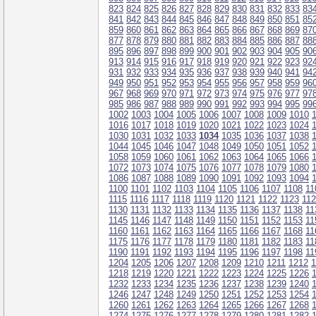
823
824
825
826
827
828
829
830
831
832
833
83
841
842
843
844
845
846
847
848
849
850
851
85
859
860
861
862
863
864
865
866
867
868
869
87
877
878
879
880
881
882
883
884
885
886
887
88
895
896
897
898
899
900
901
902
903
904
905
90
913
914
915
916
917
918
919
920
921
922
923
92
931
932
933
934
935
936
937
938
939
940
941
94
949
950
951
952
953
954
955
956
957
958
959
96
967
968
969
970
971
972
973
974
975
976
977
97
985
986
987
988
989
990
991
992
993
994
995
99
1002
1003
1004
1005
1006
1007
1008
1009
1010
1016
1017
1018
1019
1020
1021
1022
1023
1024
1030
1031
1032
1033
1034
1035
1036
1037
1038
1044
1045
1046
1047
1048
1049
1050
1051
1052
1058
1059
1060
1061
1062
1063
1064
1065
1066
1072
1073
1074
1075
1076
1077
1078
1079
1080
1086
1087
1088
1089
1090
1091
1092
1093
1094
1100
1101
1102
1103
1104
1105
1106
1107
1108
11
1115
1116
1117
1118
1119
1120
1121
1122
1123
11
1130
1131
1132
1133
1134
1135
1136
1137
1138
11
1145
1146
1147
1148
1149
1150
1151
1152
1153
11
1160
1161
1162
1163
1164
1165
1166
1167
1168
11
1175
1176
1177
1178
1179
1180
1181
1182
1183
11
1190
1191
1192
1193
1194
1195
1196
1197
1198
11
1204
1205
1206
1207
1208
1209
1210
1211
1212
1
1218
1219
1220
1221
1222
1223
1224
1225
1226
1232
1233
1234
1235
1236
1237
1238
1239
1240
1246
1247
1248
1249
1250
1251
1252
1253
1254
1260
1261
1262
1263
1264
1265
1266
1267
1268
1274
1275
1276
1277
1278
1279
1280
1281
1282