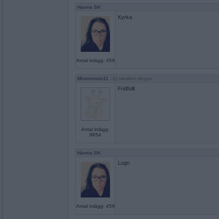
Hanna SK
Kyrka
Antal inlägg: 459
Miominmio11
- Ej medlem längre
Fridfullt
Antal inlägg:
9654
Hanna SK
Lugn
Antal inlägg: 459