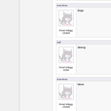
eva-leva
ånga
Antal inlägg:
15408
mjf
älskog
Antal inlägg:
1094
eva-leva
lakan
Antal inlägg:
15408