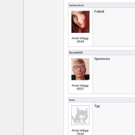
heheckon
Fotboll
Antal inlägg:
4549
BetaBAM
Sportextra
Antal inlägg:
8557
hon
Tjat
Antal inlägg:
5144