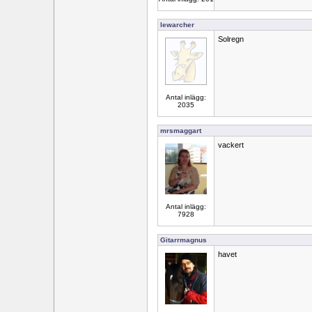
lewarcher
Solregn
Antal inlägg:
2035
mrsmaggart
vackert
Antal inlägg:
7928
Gitarrmagnus
havet