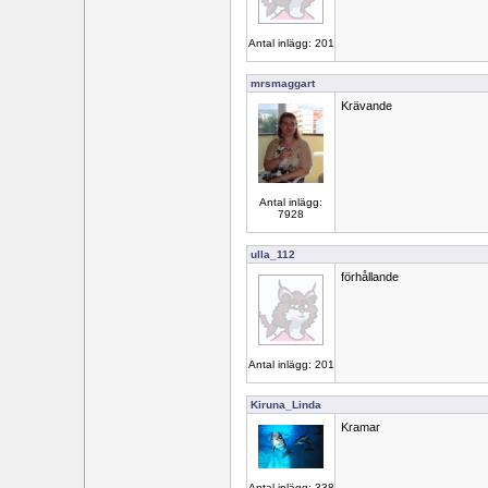
Antal inlägg: 201
mrsmaggart
Krävande
Antal inlägg:
7928
ulla_112
förhållande
Antal inlägg: 201
Kiruna_Linda
Kramar
Antal inlägg: 338