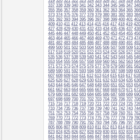
319
320
321
322
323
324
325
326
327
328
329
33
337
338
339
340
341
342
343
344
345
346
347
34
355
356
357
358
359
360
361
362
363
364
365
36
373
374
375
376
377
378
379
380
381
382
383
38
391
392
393
394
395
396
397
398
399
400
401
40
409
410
411
412
413
414
415
416
417
418
419
42
427
428
429
430
431
432
433
434
435
436
437
43
445
446
447
448
449
450
451
452
453
454
455
45
463
464
465
466
467
468
469
470
471
472
473
47
481
482
483
484
485
486
487
488
489
490
491
49
499
500
501
502
503
504
505
506
507
508
509
51
517
518
519
520
521
522
523
524
525
526
527
52
535
536
537
538
539
540
541
542
543
544
545
54
553
554
555
556
557
558
559
560
561
562
563
56
571
572
573
574
575
576
577
578
579
580
581
58
589
590
591
592
593
594
595
596
597
598
599
60
607
608
609
610
611
612
613
614
615
616
617
61
625
626
627
628
629
630
631
632
633
634
635
63
643
644
645
646
647
648
649
650
651
652
653
65
661
662
663
664
665
666
667
668
669
670
671
67
679
680
681
682
683
684
685
686
687
688
689
69
697
698
699
700
701
702
703
704
705
706
707
70
715
716
717
718
719
720
721
722
723
724
725
72
733
734
735
736
737
738
739
740
741
742
743
74
751
752
753
754
755
756
757
758
759
760
761
76
769
770
771
772
773
774
775
776
777
778
779
78
787
788
789
790
791
792
793
794
795
796
797
79
805
806
807
808
809
810
811
812
813
814
815
81
823
824
825
826
827
828
829
830
831
832
833
83
841
842
843
844
845
846
847
848
849
850
851
85