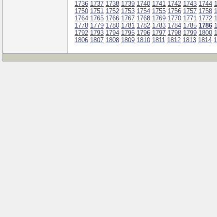
1736
1737
1738
1739
1740
1741
1742
1743
1744
1750
1751
1752
1753
1754
1755
1756
1757
1758
1764
1765
1766
1767
1768
1769
1770
1771
1772
1778
1779
1780
1781
1782
1783
1784
1785
1786
1792
1793
1794
1795
1796
1797
1798
1799
1800
1806
1807
1808
1809
1810
1811
1812
1813
1814
1