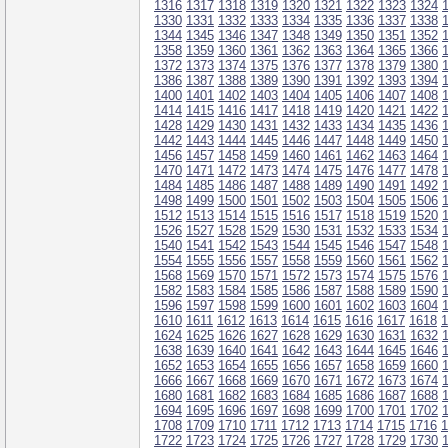
1316
1317
1318
1319
1320
1321
1322
1323
1324
1330
1331
1332
1333
1334
1335
1336
1337
1338
1344
1345
1346
1347
1348
1349
1350
1351
1352
1358
1359
1360
1361
1362
1363
1364
1365
1366
1372
1373
1374
1375
1376
1377
1378
1379
1380
1386
1387
1388
1389
1390
1391
1392
1393
1394
1400
1401
1402
1403
1404
1405
1406
1407
1408
1414
1415
1416
1417
1418
1419
1420
1421
1422
1428
1429
1430
1431
1432
1433
1434
1435
1436
1442
1443
1444
1445
1446
1447
1448
1449
1450
1456
1457
1458
1459
1460
1461
1462
1463
1464
1470
1471
1472
1473
1474
1475
1476
1477
1478
1484
1485
1486
1487
1488
1489
1490
1491
1492
1498
1499
1500
1501
1502
1503
1504
1505
1506
1512
1513
1514
1515
1516
1517
1518
1519
1520
1526
1527
1528
1529
1530
1531
1532
1533
1534
1540
1541
1542
1543
1544
1545
1546
1547
1548
1554
1555
1556
1557
1558
1559
1560
1561
1562
1568
1569
1570
1571
1572
1573
1574
1575
1576
1582
1583
1584
1585
1586
1587
1588
1589
1590
1596
1597
1598
1599
1600
1601
1602
1603
1604
1610
1611
1612
1613
1614
1615
1616
1617
1618
1
1624
1625
1626
1627
1628
1629
1630
1631
1632
1638
1639
1640
1641
1642
1643
1644
1645
1646
1652
1653
1654
1655
1656
1657
1658
1659
1660
1666
1667
1668
1669
1670
1671
1672
1673
1674
1680
1681
1682
1683
1684
1685
1686
1687
1688
1694
1695
1696
1697
1698
1699
1700
1701
1702
1708
1709
1710
1711
1712
1713
1714
1715
1716
1
1722
1723
1724
1725
1726
1727
1728
1729
1730