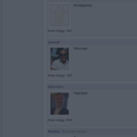
Avslappning
Antal inlägg: 562
pewege
Massage
Antal inlägg: 185
Ettfyrafem
Naprapat
Antal inlägg: 809
Rombis
- Ej medlem längre