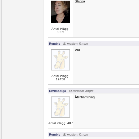
Slappa
Antal inlägg:
3552
Rombis
- Ej medlem längre
Vila
Antal inlägg:
12458
Elvimadiga
- Ej medlem längre
Återhämtning
Antal inlägg: 407
Rombis
- Ej medlem längre