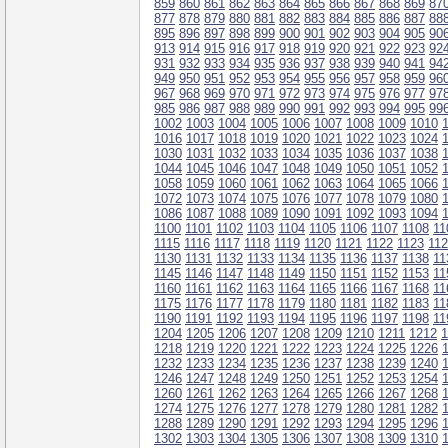
859
860
861
862
863
864
865
866
867
868
869
87
877
878
879
880
881
882
883
884
885
886
887
88
895
896
897
898
899
900
901
902
903
904
905
90
913
914
915
916
917
918
919
920
921
922
923
92
931
932
933
934
935
936
937
938
939
940
941
94
949
950
951
952
953
954
955
956
957
958
959
96
967
968
969
970
971
972
973
974
975
976
977
97
985
986
987
988
989
990
991
992
993
994
995
99
1002
1003
1004
1005
1006
1007
1008
1009
1010
1016
1017
1018
1019
1020
1021
1022
1023
1024
1030
1031
1032
1033
1034
1035
1036
1037
1038
1044
1045
1046
1047
1048
1049
1050
1051
1052
1058
1059
1060
1061
1062
1063
1064
1065
1066
1072
1073
1074
1075
1076
1077
1078
1079
1080
1086
1087
1088
1089
1090
1091
1092
1093
1094
1100
1101
1102
1103
1104
1105
1106
1107
1108
11
1115
1116
1117
1118
1119
1120
1121
1122
1123
11
1130
1131
1132
1133
1134
1135
1136
1137
1138
11
1145
1146
1147
1148
1149
1150
1151
1152
1153
11
1160
1161
1162
1163
1164
1165
1166
1167
1168
11
1175
1176
1177
1178
1179
1180
1181
1182
1183
11
1190
1191
1192
1193
1194
1195
1196
1197
1198
11
1204
1205
1206
1207
1208
1209
1210
1211
1212
1
1218
1219
1220
1221
1222
1223
1224
1225
1226
1232
1233
1234
1235
1236
1237
1238
1239
1240
1246
1247
1248
1249
1250
1251
1252
1253
1254
1260
1261
1262
1263
1264
1265
1266
1267
1268
1274
1275
1276
1277
1278
1279
1280
1281
1282
1288
1289
1290
1291
1292
1293
1294
1295
1296
1302
1303
1304
1305
1306
1307
1308
1309
1310