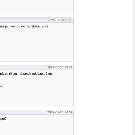
2022-01-15 11:53
ror jag, vet du var ha skulle fara?
2022-01-15 12:38
på en riktigt mättande middag på en
ner
2022-01-15 14:32
ivan?