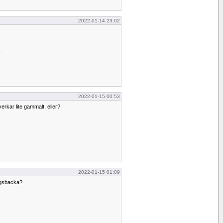
2022-01-14 23:02
r
2022-01-15 00:53
erkar lite gammalt, eller?
2022-01-15 01:09
ngsbacka?