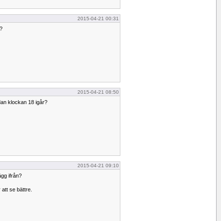
2015-04-21 00:31
t?
2015-04-21 08:50
dan klockan 18 igår?
2015-04-21 09:10
lägg ifrån?
att se bättre.