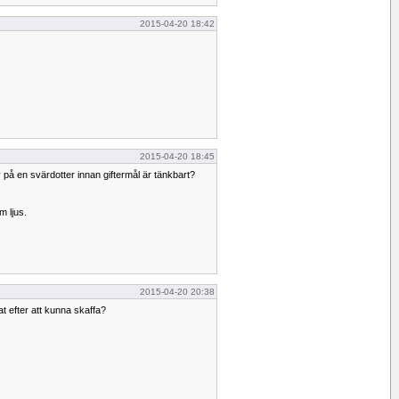
2015-04-20 18:42
2015-04-20 18:45
v på en svärdotter innan giftermål är tänkbart?
 ljus.
2015-04-20 20:38
tat efter att kunna skaffa?