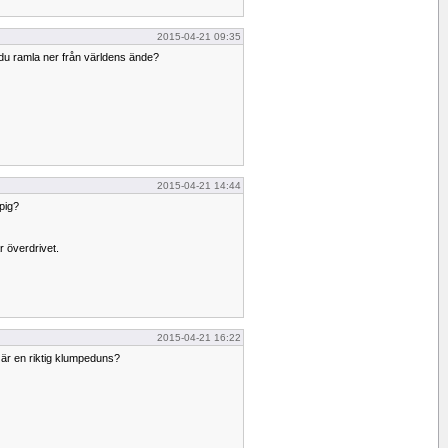
2015-04-21 09:35
 du ramla ner från världens ände?
2015-04-21 14:44
pig?
r överdrivet.
2015-04-21 16:22
är en riktig klumpeduns?