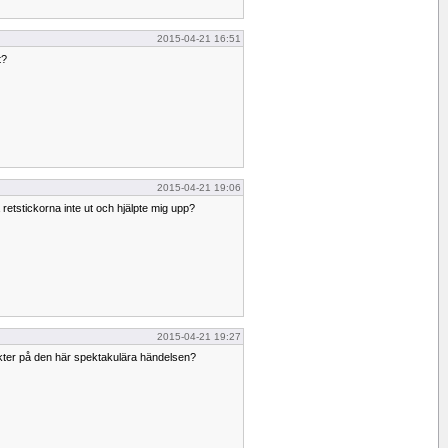
2015-04-21 16:51
t?
2015-04-21 19:06
retstickorna inte ut och hjälpte mig upp?
2015-04-21 19:27
nkter på den här spektakulära händelsen?