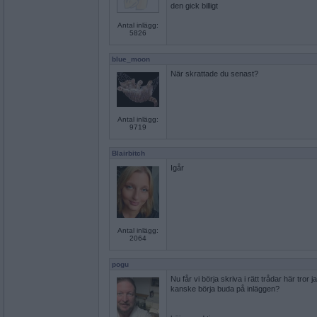
den gick billigt
Antal inlägg:
5826
blue_moon
När skrattade du senast?
Antal inlägg:
9719
Blairbitch
Igår
Antal inlägg:
2064
pogu
Nu får vi börja skriva i rätt trådar här tror j
kanske börja buda på inläggen?