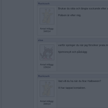
Ruckzuck
Brukar du sitta och längta suckande efter a
Polisen är efter mig.
Antal inlägg:
34614
elaa
varför springer du när jag försöker prata m
hjortronsylt och påskägg
Antal inlägg:
15624
Ruckzuck
Vad vill du ha när du firar Halloween?
Vi har tappat kontakten.
Antal inlägg:
34614