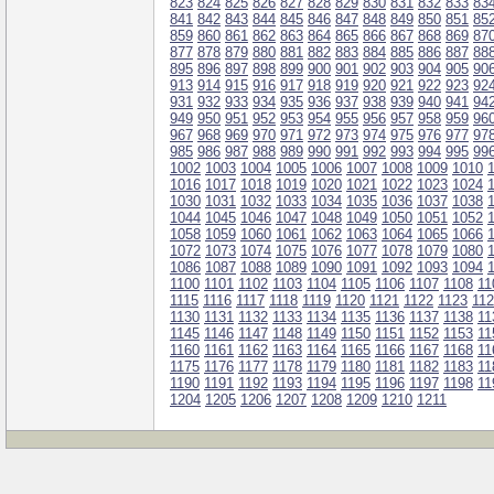
823
824
825
826
827
828
829
830
831
832
833
83
841
842
843
844
845
846
847
848
849
850
851
85
859
860
861
862
863
864
865
866
867
868
869
87
877
878
879
880
881
882
883
884
885
886
887
88
895
896
897
898
899
900
901
902
903
904
905
90
913
914
915
916
917
918
919
920
921
922
923
92
931
932
933
934
935
936
937
938
939
940
941
94
949
950
951
952
953
954
955
956
957
958
959
96
967
968
969
970
971
972
973
974
975
976
977
97
985
986
987
988
989
990
991
992
993
994
995
99
1002
1003
1004
1005
1006
1007
1008
1009
1010
1016
1017
1018
1019
1020
1021
1022
1023
1024
1030
1031
1032
1033
1034
1035
1036
1037
1038
1044
1045
1046
1047
1048
1049
1050
1051
1052
1058
1059
1060
1061
1062
1063
1064
1065
1066
1072
1073
1074
1075
1076
1077
1078
1079
1080
1086
1087
1088
1089
1090
1091
1092
1093
1094
1100
1101
1102
1103
1104
1105
1106
1107
1108
11
1115
1116
1117
1118
1119
1120
1121
1122
1123
11
1130
1131
1132
1133
1134
1135
1136
1137
1138
11
1145
1146
1147
1148
1149
1150
1151
1152
1153
11
1160
1161
1162
1163
1164
1165
1166
1167
1168
11
1175
1176
1177
1178
1179
1180
1181
1182
1183
11
1190
1191
1192
1193
1194
1195
1196
1197
1198
11
1204
1205
1206
1207
1208
1209
1210
1211