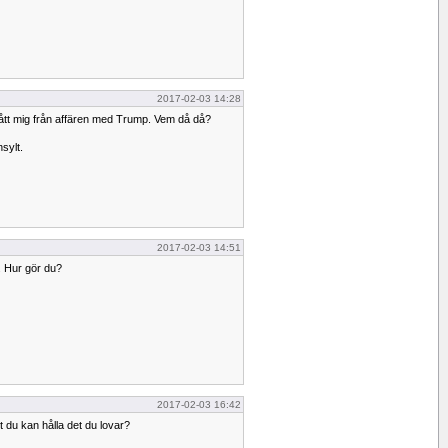
2017-02-03 14:28
ått mig från affären med Trump. Vem då då?
sylt.
2017-02-03 14:51
l. Hur gör du?
2017-02-03 16:42
t du kan hålla det du lovar?