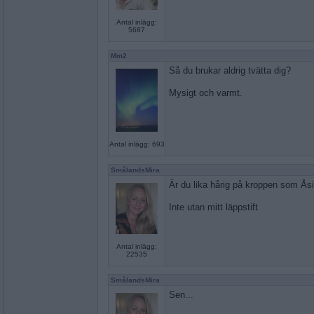
Antal inlägg:
5687
Mm2
Så du brukar aldrig tvätta dig?
Mysigt och varmt.
Antal inlägg: 693
SmålandsMira
Är du lika hårig på kroppen som Ås
Inte utan mitt läppstift
Antal inlägg:
22535
SmålandsMira
Sen...