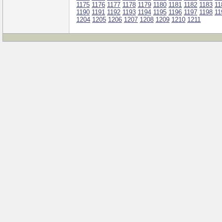
1175
1176
1177
1178
1179
1180
1181
1182
1183
11
1190
1191
1192
1193
1194
1195
1196
1197
1198
11
1204
1205
1206
1207
1208
1209
1210
1211