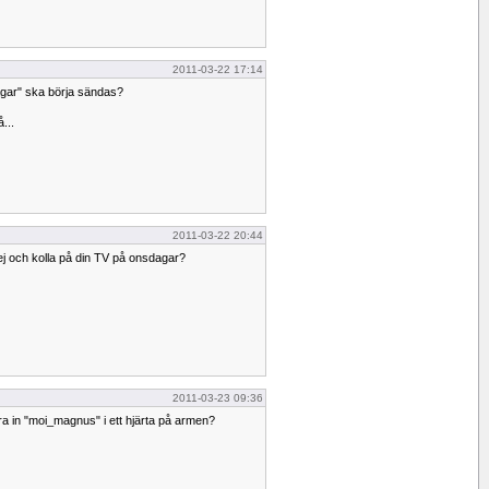
2011-03-22 17:14
agar" ska börja sändas?
...
2011-03-22 20:44
ej och kolla på din TV på onsdagar?
2011-03-23 09:36
a in "moi_magnus" i ett hjärta på armen?