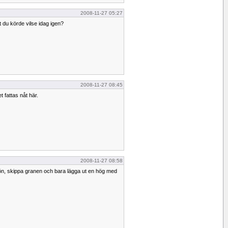
2008-11-27 05:27
tt du körde vilse idag igen?
2008-11-27 08:45
 fattas nåt här.
2008-11-27 08:58
jön, skippa granen och bara lägga ut en hög med