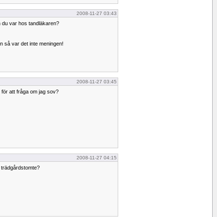
2008-11-27 03:43
 du var hos tandläkaren?
en så var det inte meningen!
2008-11-27 03:45
n för att fråga om jag sov?
2008-11-27 04:15
in trädgårdstomte?