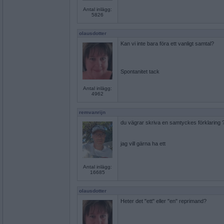
Antal inlägg:
5826
olausdotter
Kan vi inte bara föra ett vanligt samtal?
Spontanitet tack
Antal inlägg:
4962
remvanrijn
du vägrar skriva en samtyckes förklaring 
jag vill gärna ha ett
Antal inlägg:
16685
olausdotter
Heter det "ett" eller "en" reprimand?