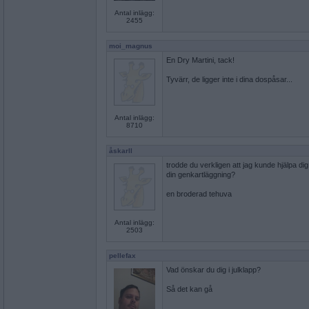
Antal inlägg:
2455
moi_magnus
En Dry Martini, tack!
Tyvärr, de ligger inte i dina dospåsar...
Antal inlägg:
8710
åskarll
trodde du verkligen att jag kunde hjälpa d
din genkartläggning?
en broderad tehuva
Antal inlägg:
2503
pellefax
Vad önskar du dig i julklapp?
Så det kan gå