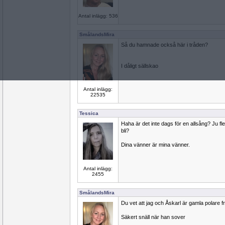
Antal inlägg: 536
SmålandsMira
Så du hamnade också här i tråden?
I dåligt sällskao
Antal inlägg:
22535
Tessica
Haha är det inte dags för en allsång? Ju fle
bli?
Dina vänner är mina vänner.
Antal inlägg:
2455
SmålandsMira
Du vet att jag och Åskarl är gamla polare fr
Säkert snäll när han sover