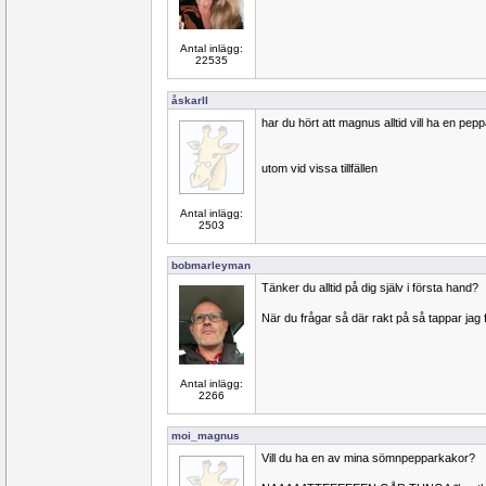
Antal inlägg:
22535
åskarll
har du hört att magnus alltid vill ha en peppa
utom vid vissa tillfällen
Antal inlägg:
2503
bobmarleyman
Tänker du alltid på dig själv i första hand?
När du frågar så där rakt på så tappar jag 
Antal inlägg:
2266
moi_magnus
Vill du ha en av mina sömnpepparkakor?