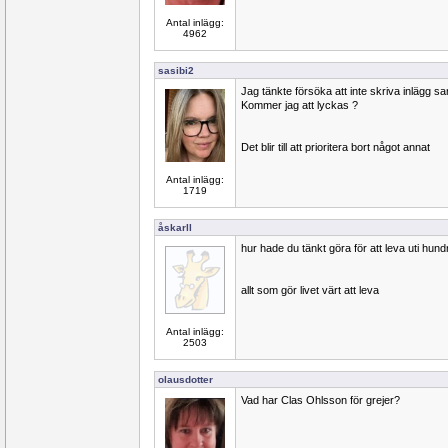
Antal inlägg:
4962
sasibi2
Jag tänkte försöka att inte skriva inlägg s
Kommer jag att lyckas ?
Det blir till att prioritera bort något annat
Antal inlägg:
1719
åskarll
hur hade du tänkt göra för att leva uti hund
allt som gör livet värt att leva
Antal inlägg:
2503
olausdotter
Vad har Clas Ohlsson för grejer?