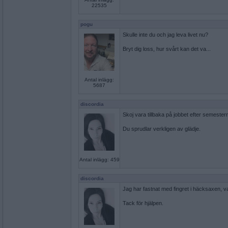
22535
pogu
Skulle inte du och jag leva livet nu?
Bryt dig loss, hur svårt kan det va...
Antal inlägg:
5687
discordia
Skoj vara tillbaka på jobbet efter semester
Du sprudlar verkligen av glädje.
Antal inlägg: 459
discordia
Jag har fastnat med fingret i häcksaxen, v
Tack för hjälpen.