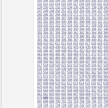
193
194
195
196
197
198
199
200
201
202
203
20
211
212
213
214
215
216
217
218
219
220
221
22
229
230
231
232
233
234
235
236
237
238
239
24
247
248
249
250
251
252
253
254
255
256
257
25
265
266
267
268
269
270
271
272
273
274
275
27
283
284
285
286
287
288
289
290
291
292
293
29
301
302
303
304
305
306
307
308
309
310
311
31
319
320
321
322
323
324
325
326
327
328
329
33
337
338
339
340
341
342
343
344
345
346
347
34
355
356
357
358
359
360
361
362
363
364
365
36
373
374
375
376
377
378
379
380
381
382
383
38
391
392
393
394
395
396
397
398
399
400
401
40
409
410
411
412
413
414
415
416
417
418
419
42
427
428
429
430
431
432
433
434
435
436
437
43
445
446
447
448
449
450
451
452
453
454
455
45
463
464
465
466
467
468
469
470
471
472
473
47
481
482
483
484
485
486
487
488
489
490
491
49
499
500
501
502
503
504
505
506
507
508
509
51
517
518
519
520
521
522
523
524
525
526
527
52
535
536
537
538
539
540
541
542
543
544
545
54
553
554
555
556
557
558
559
560
561
562
563
56
571
572
573
574
575
576
577
578
579
580
581
58
589
590
591
592
593
594
595
596
597
598
599
60
607
608
609
610
611
612
613
614
615
616
617
61
625
626
627
628
629
630
631
632
633
634
635
63
643
644
645
646
647
648
649
650
651
652
653
65
661
662
663
664
665
666
667
668
669
670
671
67
679
680
681
682
683
684
685
686
687
688
689
69
697
698
699
700
701
702
703
704
705
706
707
70
715
716
717
718
719
720
721
722
723
724
725
72