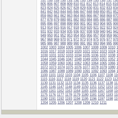
805
806
807
808
809
810
811
812
813
814
815
81
823
824
825
826
827
828
829
830
831
832
833
83
841
842
843
844
845
846
847
848
849
850
851
85
859
860
861
862
863
864
865
866
867
868
869
87
877
878
879
880
881
882
883
884
885
886
887
88
895
896
897
898
899
900
901
902
903
904
905
90
913
914
915
916
917
918
919
920
921
922
923
92
931
932
933
934
935
936
937
938
939
940
941
94
949
950
951
952
953
954
955
956
957
958
959
96
967
968
969
970
971
972
973
974
975
976
977
97
985
986
987
988
989
990
991
992
993
994
995
99
1002
1003
1004
1005
1006
1007
1008
1009
1010
1016
1017
1018
1019
1020
1021
1022
1023
1024
1030
1031
1032
1033
1034
1035
1036
1037
1038
1044
1045
1046
1047
1048
1049
1050
1051
1052
1058
1059
1060
1061
1062
1063
1064
1065
1066
1072
1073
1074
1075
1076
1077
1078
1079
1080
1086
1087
1088
1089
1090
1091
1092
1093
1094
1100
1101
1102
1103
1104
1105
1106
1107
1108
11
1115
1116
1117
1118
1119
1120
1121
1122
1123
11
1130
1131
1132
1133
1134
1135
1136
1137
1138
11
1145
1146
1147
1148
1149
1150
1151
1152
1153
11
1160
1161
1162
1163
1164
1165
1166
1167
1168
11
1175
1176
1177
1178
1179
1180
1181
1182
1183
11
1190
1191
1192
1193
1194
1195
1196
1197
1198
11
1204
1205
1206
1207
1208
1209
1210
1211