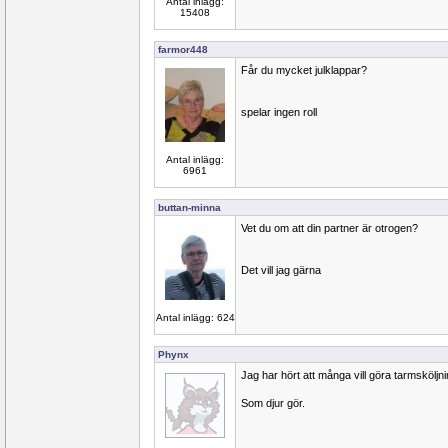
Antal inlägg:
15408
farmor448
Får du mycket julklappar?
spelar ingen roll
Antal inlägg:
6961
buttan-minna
Vet du om att din partner är otrogen?
Det vill jag gärna
Antal inlägg: 624
Phynx
Jag har hört att många vill göra tarmsköljnin
Som djur gör.