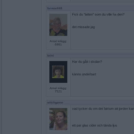
farmor448
Fick du "latten" som du ville ha den?
det missade jag
Antal inlägg:
6961
brini
Har du gått i skolan?
känns underbart
Antal inlägg:
7521
witchgame
vad tycker du om det faktum att jorden ka
ett par glas cider och tända ljus