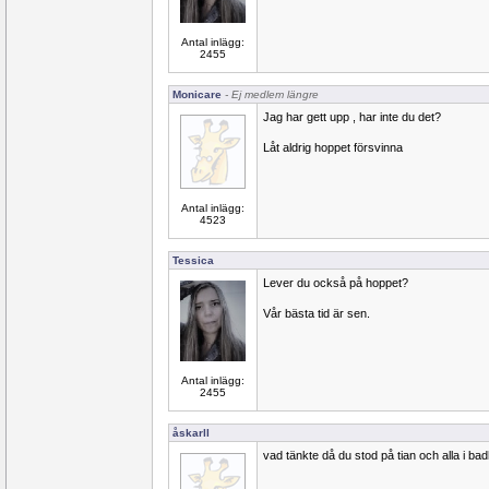
Antal inlägg:
2455
Monicare
- Ej medlem längre
Jag har gett upp , har inte du det?
Låt aldrig hoppet försvinna
Antal inlägg:
4523
Tessica
Lever du också på hoppet?
Vår bästa tid är sen.
Antal inlägg:
2455
åskarll
vad tänkte då du stod på tian och alla i bad