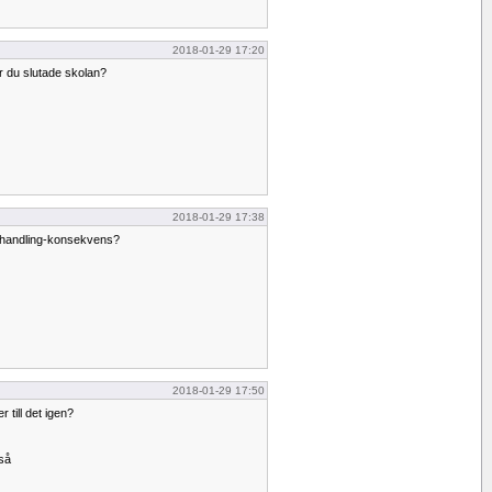
2018-01-29 17:20
r du slutade skolan?
2018-01-29 17:38
d handling-konsekvens?
2018-01-29 17:50
r till det igen?
så