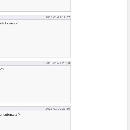
2018-01-29 17:57
nda kvinnor?
2018-01-29 23:50
nd?
2018-01-29 23:56
er spikmatta ?