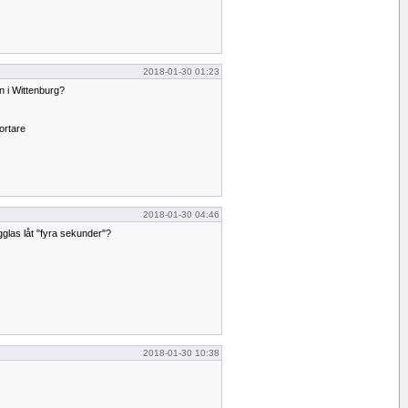
2018-01-30 01:23
n i Wittenburg?
ortare
2018-01-30 04:46
las låt "fyra sekunder"?
2018-01-30 10:38