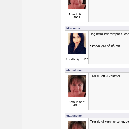
Antal inlägg:
4962
lithiumina
Jag hittar inte mitt pass, v
Ska väl gro på nåt vis.
Antal inlägg: 476
olausdotter
Tror du att vi kommer
Antal inlägg:
4962
olausdotter
Tror du vi kommer att utv