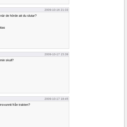
2009-10-16 21:33
när de hörde att du slutar?
ttas
2009-10-17 15:39
 min skull?
2009-10-17 18:45
rsvunnit från trakten?