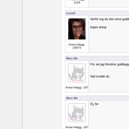
1145
LenaG
Varför tog du inte emot gul
Ingen aning
Antal inlägg:
19975
Miss Me
För att jag föredrar guldbag
Vad trodde du
Antal inlägg: 167
Miss Me
Oj, fel
Antal inlägg: 167