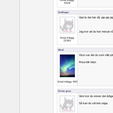
Antal inlägg:
6529
Sotfinger
Vad är det här då: pip pip p
Jag tror att du har missat nå
Antal inlägg:
22361
Mm2
Visst var det du som ville j
Rosa blir bäst.
Antal inlägg: 693
Greta grus
Vem tror du vinner det årlig
Så kan du väl inte säga.