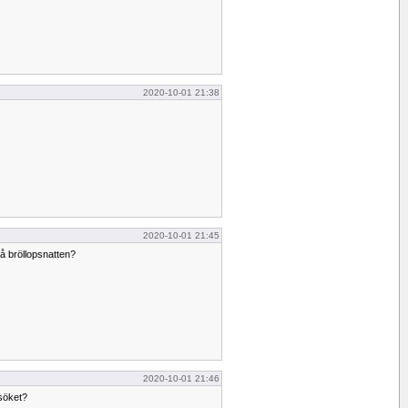
2020-10-01 21:38
2020-10-01 21:45
på bröllopsnatten?
2020-10-01 21:46
esöket?