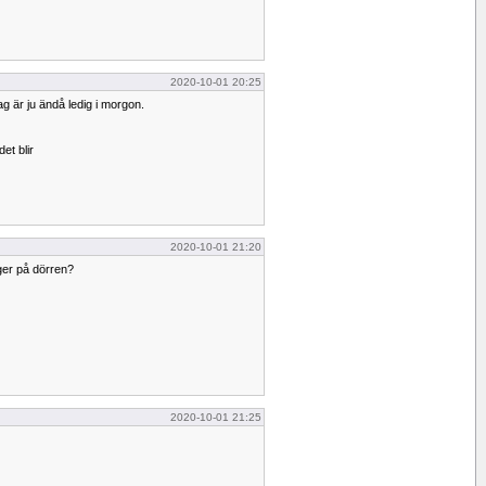
2020-10-01 20:25
 är ju ändå ledig i morgon.
et blir
2020-10-01 21:20
ger på dörren?
2020-10-01 21:25