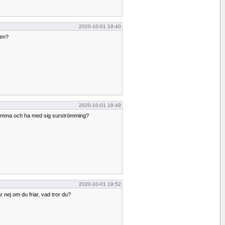
2020-10-01 19:40
ten?
2020-10-01 19:49
 komma och ha med sig surströmming?
2020-10-01 19:52
r nej om du friar, vad tror du?