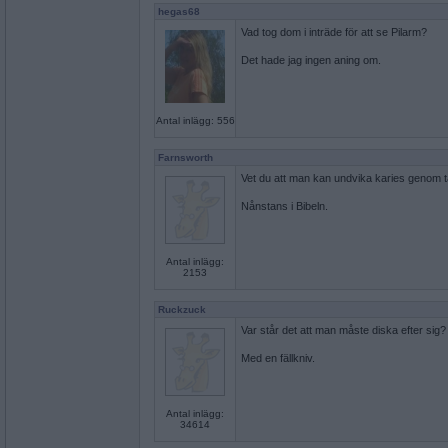
hegas68
Vad tog dom i inträde för att se Pilarm?
Det hade jag ingen aning om.
Antal inlägg: 556
Farnsworth
Vet du att man kan undvika karies genom 
Nånstans i Bibeln.
Antal inlägg:
2153
Ruckzuck
Var står det att man måste diska efter sig?
Med en fällkniv.
Antal inlägg:
34614