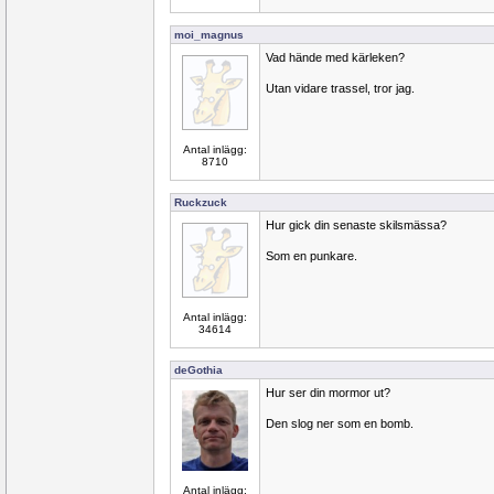
moi_magnus
Vad hände med kärleken?
Utan vidare trassel, tror jag.
Antal inlägg:
8710
Ruckzuck
Hur gick din senaste skilsmässa?
Som en punkare.
Antal inlägg:
34614
deGothia
Hur ser din mormor ut?
Den slog ner som en bomb.
Antal inlägg: