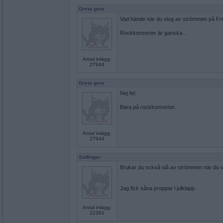
Greta grus
Vad hände när du slog av strömmen på Fr
Rockkonserter är ganska...
Antal inlägg:
27944
Greta grus
Nej fel.
Bara på rockkonserter.
Antal inlägg:
27944
Sotfinger
Brukar du också slå av strömmen när du vill
Jag fick såna proppar i julklapp
Antal inlägg:
22361