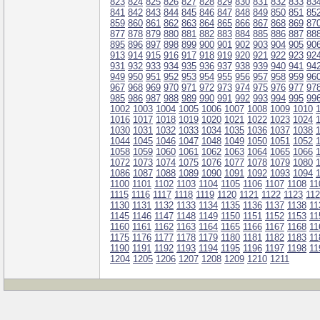
823
824
825
826
827
828
829
830
831
832
833
83
841
842
843
844
845
846
847
848
849
850
851
85
859
860
861
862
863
864
865
866
867
868
869
87
877
878
879
880
881
882
883
884
885
886
887
88
895
896
897
898
899
900
901
902
903
904
905
90
913
914
915
916
917
918
919
920
921
922
923
92
931
932
933
934
935
936
937
938
939
940
941
94
949
950
951
952
953
954
955
956
957
958
959
96
967
968
969
970
971
972
973
974
975
976
977
97
985
986
987
988
989
990
991
992
993
994
995
99
1002
1003
1004
1005
1006
1007
1008
1009
1010
1016
1017
1018
1019
1020
1021
1022
1023
1024
1030
1031
1032
1033
1034
1035
1036
1037
1038
1044
1045
1046
1047
1048
1049
1050
1051
1052
1058
1059
1060
1061
1062
1063
1064
1065
1066
1072
1073
1074
1075
1076
1077
1078
1079
1080
1086
1087
1088
1089
1090
1091
1092
1093
1094
1100
1101
1102
1103
1104
1105
1106
1107
1108
11
1115
1116
1117
1118
1119
1120
1121
1122
1123
11
1130
1131
1132
1133
1134
1135
1136
1137
1138
11
1145
1146
1147
1148
1149
1150
1151
1152
1153
11
1160
1161
1162
1163
1164
1165
1166
1167
1168
11
1175
1176
1177
1178
1179
1180
1181
1182
1183
11
1190
1191
1192
1193
1194
1195
1196
1197
1198
11
1204
1205
1206
1207
1208
1209
1210
1211