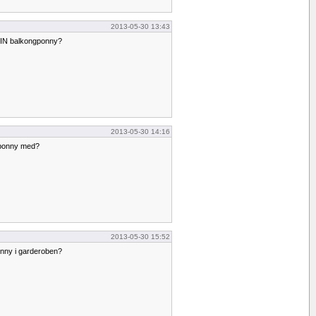
2013-05-30 13:43
 DIN balkongponny?
2013-05-30 14:16
gponny med?
2013-05-30 15:52
onny i garderoben?