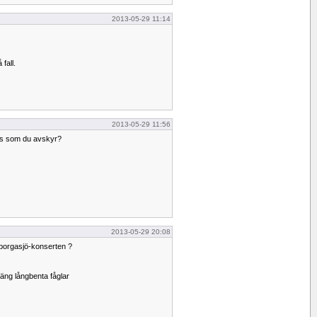
2013-05-29 11:14
 fall.
2013-05-29 11:56
äs som du avskyr?
2013-05-29 20:08
borgasjö-konserten ?
gäng långbenta fåglar