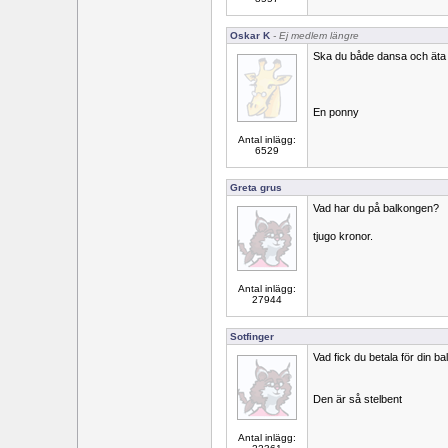
Oskar K
- Ej medlem längre
Ska du både dansa och äta
En ponny
Antal inlägg:
6529
Greta grus
Vad har du på balkongen?
tjugo kronor.
Antal inlägg:
27944
Sotfinger
Vad fick du betala för din 
Den är så stelbent
Antal inlägg: