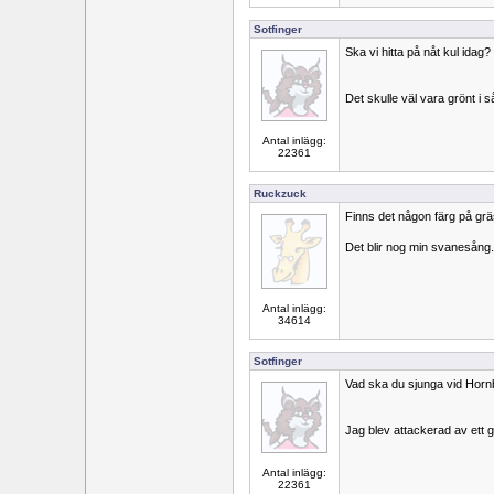
Sotfinger
Ska vi hitta på nåt kul idag?
Det skulle väl vara grönt i så
Antal inlägg:
22361
Ruckzuck
Finns det någon färg på gr
Det blir nog min svanesång.
Antal inlägg:
34614
Sotfinger
Vad ska du sjunga vid Horn
Jag blev attackerad av ett 
Antal inlägg:
22361