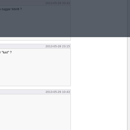
2013-05-28 20:43
tuggar febrilt ?
2013-05-28 23:15
 "lust" ?
2013-05-29 10:43