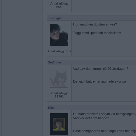
Antal inlägg:
7521
ThaiLight
Hur långt kan du utan att vila?
Tuggummi, ipod och mobiltelefon.
Antal inlägg: 309
Sotfinger
Vad gav du mormor på 90-årsdagen?
Det gick bättre när jag hade skor på
Antal inlägg:
22361
brini
Du hade problem i början vid bestigningen 
Vad var det som hände?
Postkodmiljonären och Bingo-Lotto naturlig