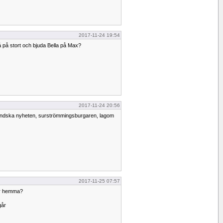
2017-11-24 19:54
lå på stort och bjuda Bella på Max?
2017-11-24 20:56
ländska nyheten, surströmmingsburgaren, lagom
2017-11-25 07:57
är hemma?
går