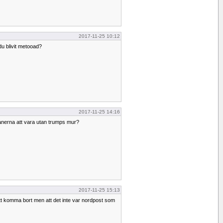
2017-11-25 10:12
du blivit metooad?
2017-11-25 14:16
anerna att vara utan trumps mur?
2017-11-25 15:13
 att komma bort men att det inte var nordpost som