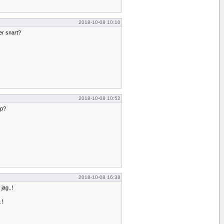
2018-10-08 10:10
er snart?
2018-10-08 10:52
pp?
2018-10-08 16:38
jag..!
.!