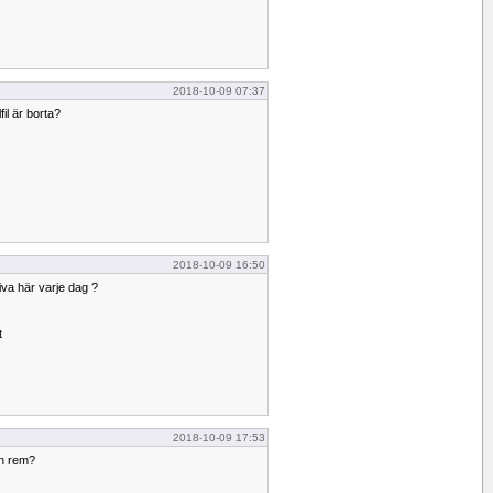
2018-10-09 07:37
il är borta?
2018-10-09 16:50
iva här varje dag ?
t
2018-10-09 17:53
en rem?