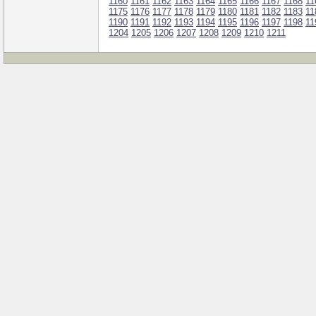
1160
1161
1162
1163
1164
1165
1166
1167
1168
11
1175
1176
1177
1178
1179
1180
1181
1182
1183
11
1190
1191
1192
1193
1194
1195
1196
1197
1198
11
1204
1205
1206
1207
1208
1209
1210
1211