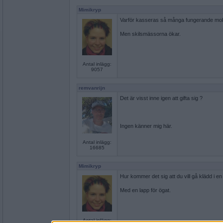
Mimikryp
Varför kasseras så många fungerande mobi
Men skilsmässorna ökar.
Antal inlägg:
9057
remvanrijn
Det är visst inne igen att gifta sig ?
Ingen känner mig här.
Antal inlägg:
16685
Mimikryp
Hur kommer det sig att du vill gå klädd i e
Med en lapp för ögat.
Antal inlägg: