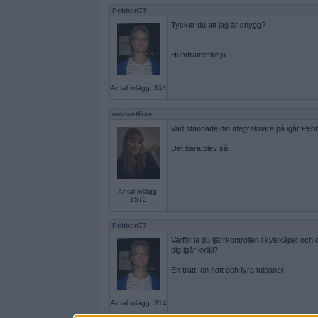
Pebben77
Tycker du att jag är snygg?
Hundratrettiosju
Antal inlägg: 314
monketface
Vad stannade din stegräknare på igår Peb
Det bara blev så.
Antal inlägg:
1573
Pebben77
Varför la du fjärrkontrollen i kylskåpet och
dig igår kväll?
En tratt, en hatt och fyra tulpaner
Antal inlägg: 314