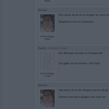
5826
flamsjo
Det ryktas att du är en prepper ev stora må
Bingoberra och en mosbricka
Antal inlägg:
2654
Sasibi
- Ej medlem längre
Hur tillbringar du helst en lördagkväll?
Det gäller att ha tummen i rätt hand
Antal inlägg:
1728
flamsjo
Vad anser du är det viktigast att ha koll på 
Samma som förra gången, fast tvärt om